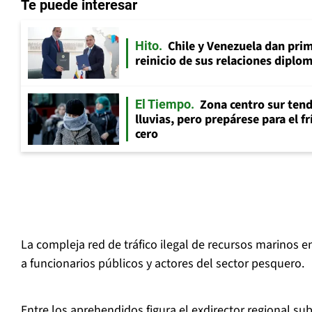
Te puede interesar
Chile y Venezuela dan prim
Hito
reinicio de sus relaciones diplo
Zona centro sur tend
El Tiempo
lluvias, pero prepárese para el f
cero
La compleja red de tráfico ilegal de recursos marinos en
a funcionarios públicos y actores del sector pesquero.
Entre los aprehendidos figura el exdirector regional su