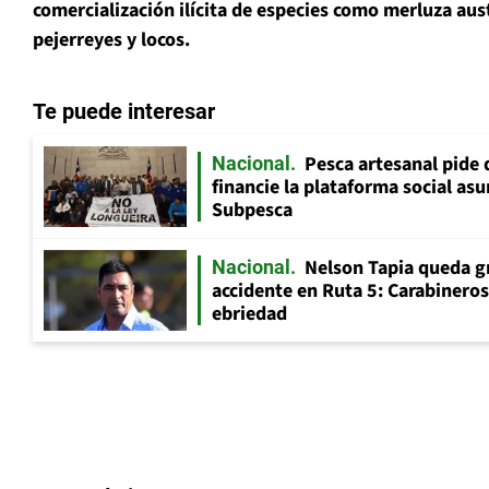
comercialización ilícita de especies como merluza aus
pejerreyes y locos.
Te puede interesar
Pesca artesanal pide q
Nacional
financie la plataforma social as
Subpesca
Nelson Tapia queda g
Nacional
accidente en Ruta 5: Carabinero
ebriedad