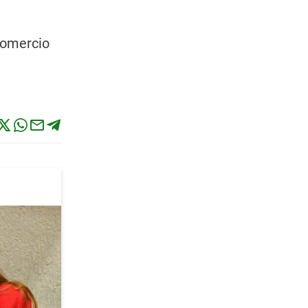
comercio