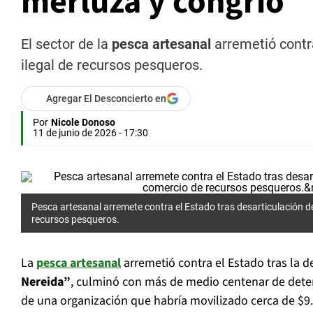
merluza y congrio
El sector de la
pesca artesanal
arremetió contra
ilegal de recursos pesqueros.
Agregar El Desconcierto en
Por
Nicole Donoso
11 de junio de 2026 - 17:30
Pesca artesanal arremete contra el Estado tras desarticulación de
recursos pesqueros.
La
pesca artesanal
arremetió contra el Estado tras la
Nereida”
, culminó con más de medio centenar de deten
de una organización que habría movilizado cerca de $9