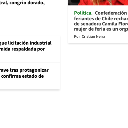
tral, congrio dorado,
Política
Confederación
feriantes de Chile recha
de senadora Camila Flor
mujer de feria es un org
Por
Cristian Neira
ue licitación industrial
umida respaldada por
rave tras protagonizar
s confirma estado de