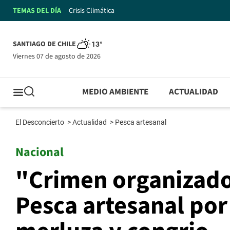
TEMAS DEL DÍA
Crisis Climática
SANTIAGO DE CHILE
13°
viernes 07 de agosto de 2026
MEDIO AMBIENTE
ACTUALIDAD
El Desconcierto
>
Actualidad
>
Pesca artesanal
Nacional
"Crimen organizado 
Pesca artesanal por