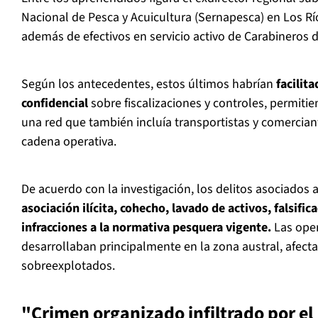
Nacional de Pesca y Acuicultura (Sernapesca) en Los Rí
además de efectivos en servicio activo de Carabineros d
Según los antecedentes, estos últimos habrían
facilit
confidencial
sobre fiscalizaciones y controles, permiti
una red que también incluía transportistas y comercian
cadena operativa.
De acuerdo con la investigación, los delitos asociados
asociación ilícita, cohecho, lavado de activos, falsif
infracciones a la normativa pesquera vigente.
Las oper
desarrollaban principalmente en la zona austral, afec
sobreexplotados.
"Crimen organizado infiltrado por el