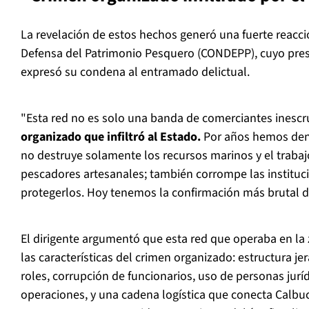
La revelación de estos hechos generó una fuerte reacci
Defensa del Patrimonio Pesquero (CONDEPP), cuyo pre
expresó su condena al entramado delictual.
"Esta red no es solo una banda de comerciantes inesc
organizado que infiltró al Estado.
Por años hemos denu
no destruye solamente los recursos marinos y el trabajo
pescadores artesanales; también corrompe las institu
protegerlos. Hoy tenemos la confirmación más brutal de
El dirigente argumentó que esta red que operaba en la 
las características del crimen organizado: estructura jer
roles, corrupción de funcionarios, uso de personas jurí
operaciones, y una cadena logística que conecta Calbuc