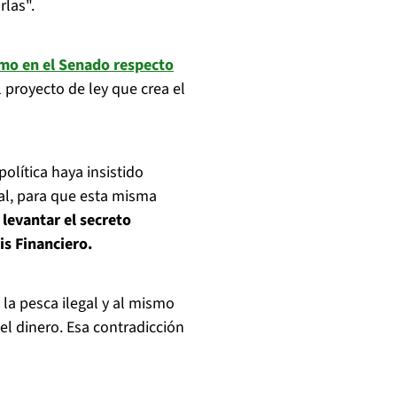
rlas".
ismo en el Senado respecto
 proyecto de ley que crea el
olítica haya insistido
al, para que esta misma
 levantar el secreto
is Financiero.
la pesca ilegal y al mismo
l dinero. Esa contradicción