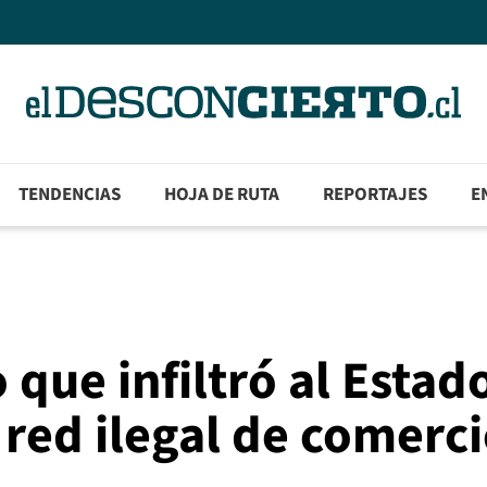
TENDENCIAS
HOJA DE RUTA
REPORTAJES
E
que infiltró al Estad
 red ilegal de comerc