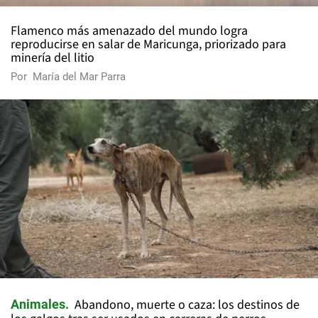
Flamenco más amenazado del mundo logra
reproducirse en salar de Maricunga, priorizado para
minería del litio
Por
María del Mar Parra
Abandono, muerte o caza: los destinos de
Animales