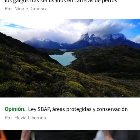
los galgos tras ser usados en carreras de perros
Por
Nicole Donoso
Ley SBAP, áreas protegidas y conservación
Opinión
Por
Flavia Liberona