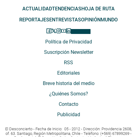
ACTUALIDAD
TENDENCIAS
HOJA DE RUTA
REPORTAJES
ENTREVISTAS
OPINIÓN
MUNDO
Política de Privacidad
Suscripción Newsletter
RSS
Editoriales
Breve historia del medio
¿Quiénes Somos?
Contacto
Publicidad
El Desconcierto - Fecha de Inicio: 05 - 2012 - Dirección: Providencia 2608,
of. 63. Santiago, Región Metropolitana, Chile - Teléfono: (+569) 67899269 -