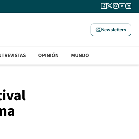
Newsletters
NTREVISTAS
OPINIÓN
MUNDO
ival
oma