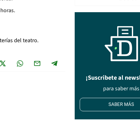
 horas.
erías del teatro.
¡Suscribete al news
para saber más
SABER MÁS