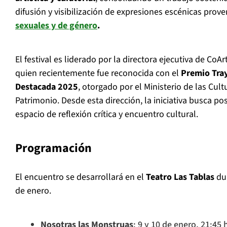
difusión y visibilización de expresiones escénicas prov
sexuales y de género
.
El festival es liderado por la directora ejecutiva de CoA
quien recientemente fue reconocida con el
Premio Tray
Destacada 2025
, otorgado por el Ministerio de las Cultu
Patrimonio. Desde esta dirección, la iniciativa busca po
espacio de reflexión crítica y encuentro cultural.
Programación
El encuentro se desarrollará en el
Teatro Las Tablas
dur
de enero.
Nosotras las Monstruas
: 9 y 10 de enero, 21:45 