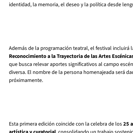
identidad, la memoria, el deseo y la política desde len
Además de la programación teatral, el festival incluirá 
Reconocimiento a la Trayectoria de las Artes Escénic
que busca relevar aportes significativos al campo escé
diversa. El nombre de la persona homenajeada será da
próximamente.
Esta primera edición coincide con la celebra de los
25 a
artística y curatorial
, consolidando un trabajo sosteni