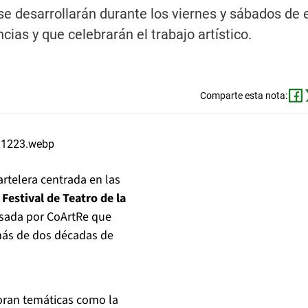
 se desarrollarán durante los viernes y sábados de 
ias y que celebrarán el trabajo artístico.
Comparte esta nota:
artelera centrada en las
l
Festival de Teatro de la
lsada por CoArtRe que
 más de dos décadas de
ran temáticas como la