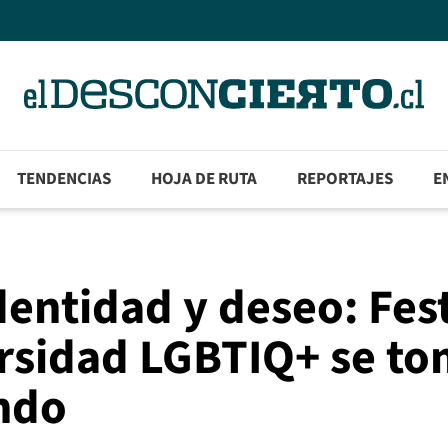
TENDENCIAS
HOJA DE RUTA
REPORTAJES
E
dentidad y deseo: Fest
ersidad LGBTIQ+ se t
ndo