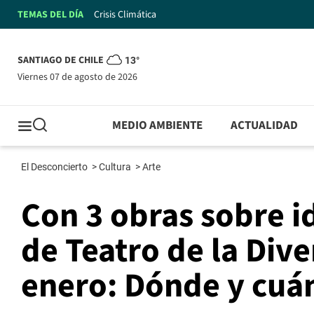
TEMAS DEL DÍA
Crisis Climática
SANTIAGO DE CHILE
13°
viernes 07 de agosto de 2026
MEDIO AMBIENTE
ACTUALIDAD
El Desconcierto
>
Cultura
>
Arte
Con 3 obras sobre i
de Teatro de la Div
enero: Dónde y cuá