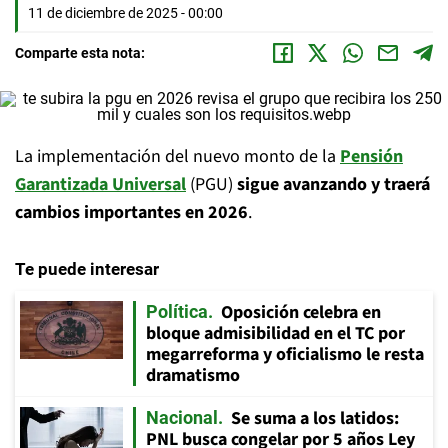
11 de diciembre de 2025 - 00:00
Comparte esta nota:
La implementación del nuevo monto de la
Pensión
Garantizada Universal
(PGU)
sigue avanzando y traerá
cambios importantes en 2026
.
Te puede interesar
Oposición celebra en
Política
bloque admisibilidad en el TC por
megarreforma y oficialismo le resta
dramatismo
Se suma a los latidos:
Nacional
PNL busca congelar por 5 años Ley