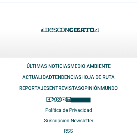
ÚLTIMAS NOTICIAS
MEDIO AMBIENTE
ACTUALIDAD
TENDENCIAS
HOJA DE RUTA
REPORTAJES
ENTREVISTAS
OPINIÓN
MUNDO
Política de Privacidad
Suscripción Newsletter
RSS