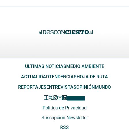
ÚLTIMAS NOTICIAS
MEDIO AMBIENTE
ACTUALIDAD
TENDENCIAS
HOJA DE RUTA
REPORTAJES
ENTREVISTAS
OPINIÓN
MUNDO
Política de Privacidad
Suscripción Newsletter
RSS