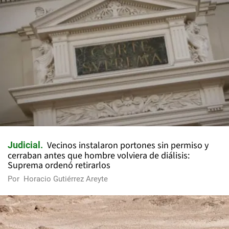
Vecinos instalaron portones sin permiso y
Judicial
cerraban antes que hombre volviera de diálisis:
Suprema ordenó retirarlos
Por
Horacio Gutiérrez Areyte