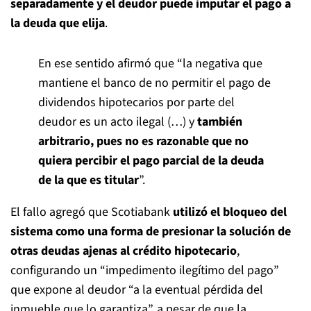
separadamente y el deudor puede imputar el pago a
la deuda que elija
.
En ese sentido afirmó que “la negativa que
mantiene el banco de no permitir el pago de
dividendos hipotecarios por parte del
deudor es un acto ilegal (…) y
también
arbitrario, pues no es razonable que no
quiera percibir el pago parcial de la deuda
de la que es titular
”.
El fallo agregó que Scotiabank
utilizó el bloqueo del
sistema como una forma de presionar la solución de
otras deudas ajenas al crédito hipotecario
,
configurando un “impedimento ilegítimo del pago”
que expone al deudor “a la eventual pérdida del
inmueble que lo garantiza”, a pesar de que la