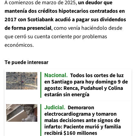
A comienzos de marzo de 2025,
un deudor que
mantenía dos créditos hipotecarios contratados en
2017 con Scotiabank acudió a pagar sus dividendos
de forma presencial
, como venía haciéndolo desde
que cerró su cuenta corriente por problemas
económicos.
Te puede interesar
Todos los cortes de luz
Nacional
en Santiago para hoy domingo 9 de
agosto: Renca, Pudahuel y Colina
estarán sin energía
Demoraron
Judicial
electrocardiograma y tomaron
malas decisiones ante signos de
infarto: Paciente murió y familia
recibirá $160 millones