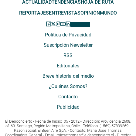
ACTUALIDAD
TENDENCIAS
HOJA DE RUTA
REPORTAJES
ENTREVISTAS
OPINIÓN
MUNDO
Política de Privacidad
Suscripción Newsletter
RSS
Editoriales
Breve historia del medio
¿Quiénes Somos?
Contacto
Publicidad
El Desconcierto - Fecha de Inicio: 05 - 2012 - Dirección: Providencia 2608,
of. 63. Santiago, Región Metropolitana, Chile - Teléfono: (+569) 67899269 -
Razón social: El Buen Aire SpA. - Contacto: María José Thomas,
Coordinadora General - Email:
mjosethomas@eldesconcierto.cl
- Director: