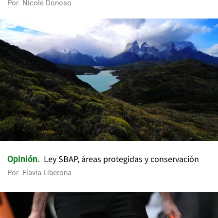
Por
Nicole Donoso
Ley SBAP, áreas protegidas y conservación
Opinión
Por
Flavia Liberona