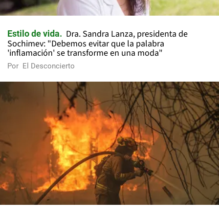
Dra. Sandra Lanza, presidenta de
Estilo de vida
Sochimev: "Debemos evitar que la palabra
'inflamación' se transforme en una moda"
Por
El Desconcierto