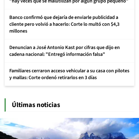
"hay veces que se malutilizan por algún grupo pequeño"
Banco confirmó que dejaría de enviarle publicidad a
cliente pero volvió a hacerlo: Corte lo multó con $4,3
millones
Denuncian a José Antonio Kast por cifras que dijo en
cadena nacional: "Entregó información falsa"
Familiares cerraron acceso vehicular a su casa con pilotes
y mallas: Corte ordenó retirarlos en 3 días
Últimas noticias