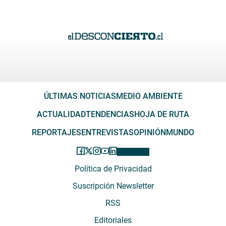
ÚLTIMAS NOTICIAS
MEDIO AMBIENTE
ACTUALIDAD
TENDENCIAS
HOJA DE RUTA
REPORTAJES
ENTREVISTAS
OPINIÓN
MUNDO
Política de Privacidad
Suscripción Newsletter
RSS
Editoriales