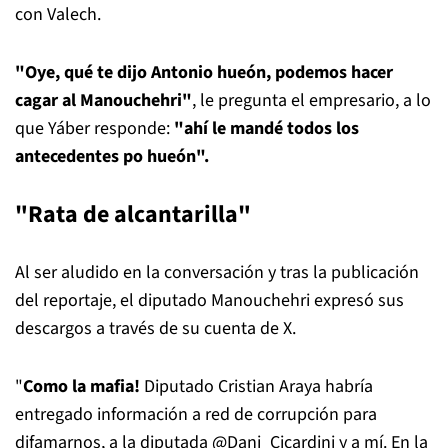
con Valech.
"Oye, qué te dijo Antonio hueón, podemos hacer
cagar al Manouchehri"
, le pregunta el empresario, a lo
que Yáber responde:
"ahí le mandé todos los
antecedentes po hueón".
"Rata de alcantarilla"
Al ser aludido en la conversación y tras la publicación
del reportaje, el diputado Manouchehri expresó sus
descargos a través de su cuenta de X.
"
Como la mafia!
Diputado Cristian Araya habría
entregado información a red de corrupción para
difamarnos, a la diputada @Dani_Cicardini y a mí. En la