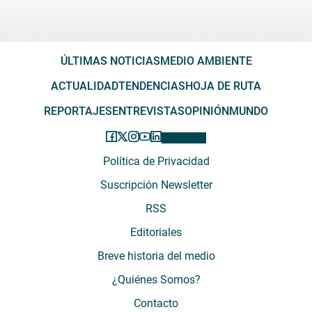
ÚLTIMAS NOTICIAS
MEDIO AMBIENTE
ACTUALIDAD
TENDENCIAS
HOJA DE RUTA
REPORTAJES
ENTREVISTAS
OPINIÓN
MUNDO
Política de Privacidad
Suscripción Newsletter
RSS
Editoriales
Breve historia del medio
¿Quiénes Somos?
Contacto