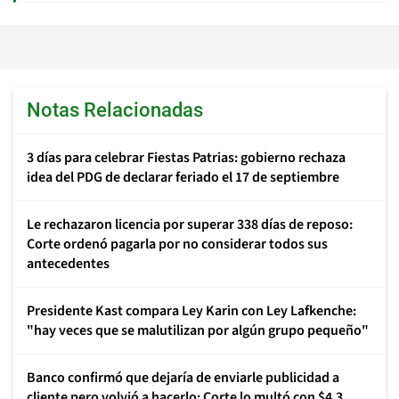
Notas Relacionadas
3 días para celebrar Fiestas Patrias: gobierno rechaza
idea del PDG de declarar feriado el 17 de septiembre
Le rechazaron licencia por superar 338 días de reposo:
Corte ordenó pagarla por no considerar todos sus
antecedentes
Presidente Kast compara Ley Karin con Ley Lafkenche:
"hay veces que se malutilizan por algún grupo pequeño"
Banco confirmó que dejaría de enviarle publicidad a
cliente pero volvió a hacerlo: Corte lo multó con $4,3