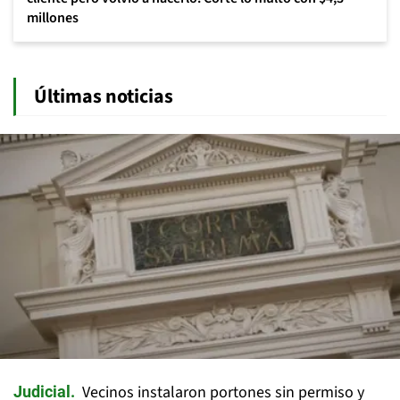
millones
Últimas noticias
Vecinos instalaron portones sin permiso y
Judicial