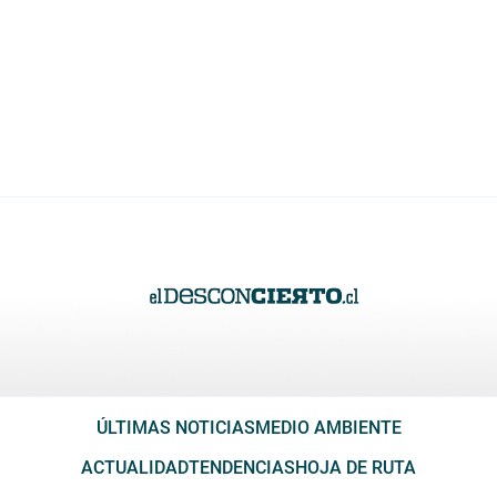
ÚLTIMAS NOTICIAS
MEDIO AMBIENTE
ACTUALIDAD
TENDENCIAS
HOJA DE RUTA