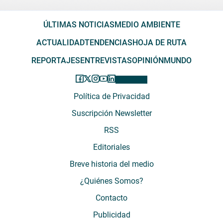
ÚLTIMAS NOTICIAS
MEDIO AMBIENTE
ACTUALIDAD
TENDENCIAS
HOJA DE RUTA
REPORTAJES
ENTREVISTAS
OPINIÓN
MUNDO
Política de Privacidad
Suscripción Newsletter
RSS
Editoriales
Breve historia del medio
¿Quiénes Somos?
Contacto
Publicidad