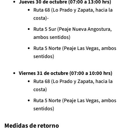
Jueves 30 de octubre (07:00 a 13:00 hrs)
Ruta 68 (Lo Prado y Zapata, hacia la
costa)-
Ruta 5 Sur (Peaje Nueva Angostura,
ambos sentidos)
Ruta 5 Norte (Peaje Las Vegas, ambos
sentidos)
Viernes 31 de octubre (07:00 a 10:00 hrs)
Ruta 68 (Lo Prado y Zapata, hacia la
costa)
Ruta 5 Norte (Peaje Las Vegas, ambos
sentidos)
Medidas de retorno