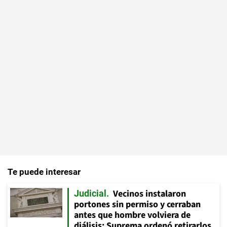
Te puede interesar
Vecinos instalaron
Judicial
portones sin permiso y cerraban
antes que hombre volviera de
diálisis: Suprema ordenó retirarlos