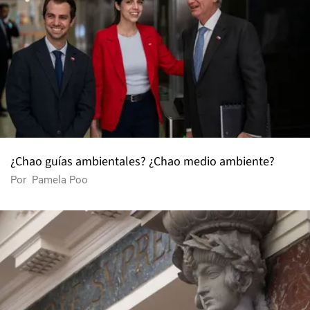
¿Chao guías ambientales? ¿Chao medio ambiente?
Por
Pamela Poo