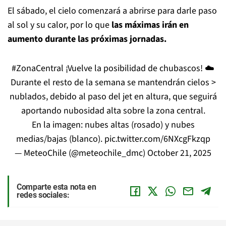
El sábado, el cielo comenzará a abrirse para darle paso
al sol y su calor, por lo que
las máximas irán en
aumento durante las próximas jornadas.
#ZonaCentral
¡Vuelve la posibilidad de chubascos! ☁️️
Durante el resto de la semana se mantendrán cielos >
nublados, debido al paso del jet en altura, que seguirá
aportando nubosidad alta sobre la zona central.
En la imagen: nubes altas (rosado) y nubes
medias/bajas (blanco).
pic.twitter.com/6NXcgFkzqp
— MeteoChile (@meteochile_dmc)
October 21, 2025
Comparte esta nota en
redes sociales: