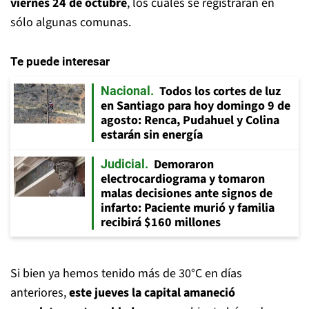
viernes 24 de octubre
, los cuales se registrarán en
sólo algunas comunas.
Te puede interesar
Todos los cortes de luz
Nacional
en Santiago para hoy domingo 9 de
agosto: Renca, Pudahuel y Colina
estarán sin energía
Demoraron
Judicial
electrocardiograma y tomaron
malas decisiones ante signos de
infarto: Paciente murió y familia
recibirá $160 millones
Si bien ya hemos tenido más de 30°C en días
anteriores,
este jueves la capital amaneció