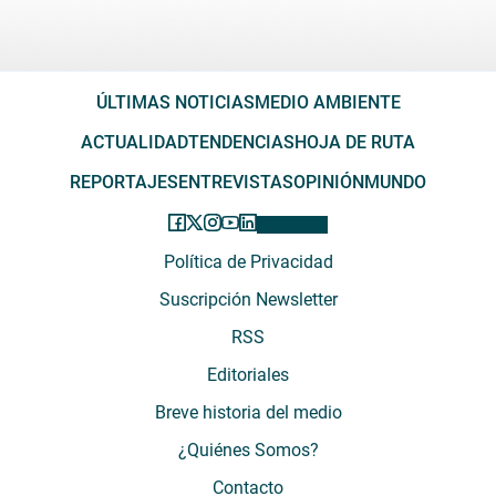
ÚLTIMAS NOTICIAS
MEDIO AMBIENTE
ACTUALIDAD
TENDENCIAS
HOJA DE RUTA
REPORTAJES
ENTREVISTAS
OPINIÓN
MUNDO
Política de Privacidad
Suscripción Newsletter
RSS
Editoriales
Breve historia del medio
¿Quiénes Somos?
Contacto