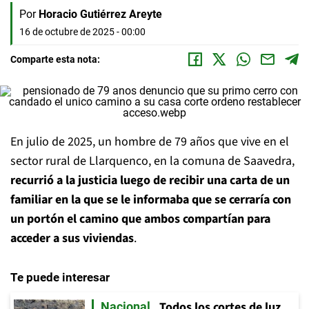
Por
Horacio Gutiérrez Areyte
16 de octubre de 2025 - 00:00
Comparte esta nota:
En julio de 2025, un hombre de 79 años que vive en el
sector rural de Llarquenco, en la comuna de Saavedra,
recurrió a la justicia luego de recibir una carta de un
familiar en la que se le informaba que se cerraría con
un portón el camino que ambos compartían para
acceder a sus viviendas
.
Te puede interesar
Todos los cortes de luz
Nacional