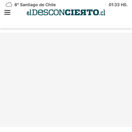
8°
Santiago de Chile
01:33 HS.