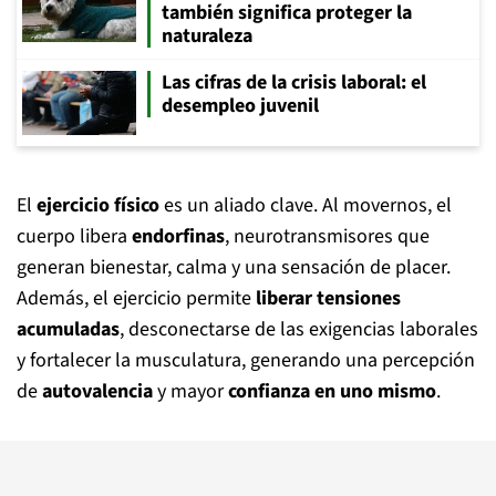
también significa proteger la
naturaleza
Las cifras de la crisis laboral: el
desempleo juvenil
El
ejercicio físico
es un aliado clave. Al movernos, el
cuerpo libera
endorfinas
, neurotransmisores que
generan bienestar, calma y una sensación de placer.
Además, el ejercicio permite
liberar tensiones
acumuladas
, desconectarse de las exigencias laborales
y fortalecer la musculatura, generando una percepción
de
autovalencia
y mayor
confianza en uno mismo
.