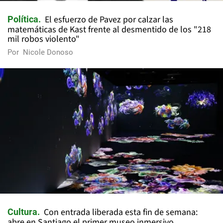
El esfuerzo de Pavez por calzar las
Política
matemáticas de Kast frente al desmentido de los "218
mil robos violento"
Por
Nicole Donoso
Con entrada liberada esta fin de semana:
Cultura
abre en Santiago el primer museo inmersivo