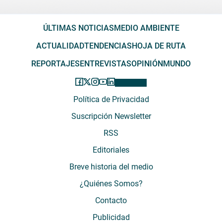
ÚLTIMAS NOTICIAS
MEDIO AMBIENTE
ACTUALIDAD
TENDENCIAS
HOJA DE RUTA
REPORTAJES
ENTREVISTAS
OPINIÓN
MUNDO
Política de Privacidad
Suscripción Newsletter
RSS
Editoriales
Breve historia del medio
¿Quiénes Somos?
Contacto
Publicidad