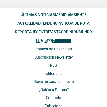
ÚLTIMAS NOTICIAS
MEDIO AMBIENTE
ACTUALIDAD
TENDENCIAS
HOJA DE RUTA
REPORTAJES
ENTREVISTAS
OPINIÓN
MUNDO
Política de Privacidad
Suscripción Newsletter
RSS
Editoriales
Breve historia del medio
¿Quiénes Somos?
Contacto
Publicidad