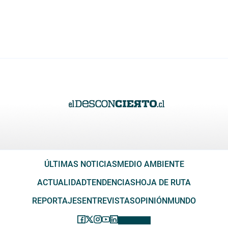
ÚLTIMAS NOTICIAS
MEDIO AMBIENTE
ACTUALIDAD
TENDENCIAS
HOJA DE RUTA
REPORTAJES
ENTREVISTAS
OPINIÓN
MUNDO