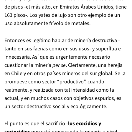
de pisos -el más alto, en Emiratos Árabes Unidos, tiene
163 pisos-. Los yates de lujo son otro ejemplo de un
uso absolutamente frívolo de metales.
Entonces es legítimo hablar de minería destructiva -
tanto en sus faenas como en sus usos- y superflua e
innecesaria. Así que es urgentemente necesario
cuestionar la minería
per se
. Ciertamente, una herejía
en Chile y en otros países mineros del sur global. Se la
promueve como sector “productivo”, cuando
realmente, y realizada con tal intensidad como la
actual, y en muchos casos con objetivos espurios, es
un sector destructivo social y ecológicamente.
El punto es que el sacrificio -
los ecocidios y
sociocidios
que está provocando la minería a nivel