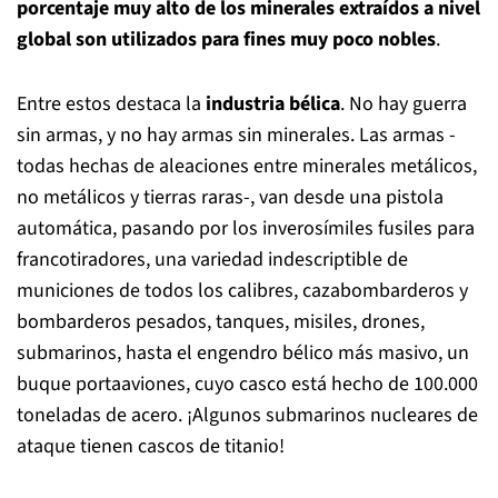
porcentaje muy alto de los minerales extraídos a nivel
global son utilizados para fines muy poco nobles
.
Entre estos destaca la
industria bélica
. No hay guerra
sin armas, y no hay armas sin minerales. Las armas -
todas hechas de aleaciones entre minerales metálicos,
no metálicos y tierras raras-, van desde una pistola
automática, pasando por los inverosímiles fusiles para
francotiradores, una variedad indescriptible de
municiones de todos los calibres, cazabombarderos y
bombarderos pesados, tanques, misiles, drones,
submarinos, hasta el engendro bélico más masivo, un
buque portaaviones, cuyo casco está hecho de 100.000
toneladas de acero. ¡Algunos submarinos nucleares de
ataque tienen cascos de titanio!