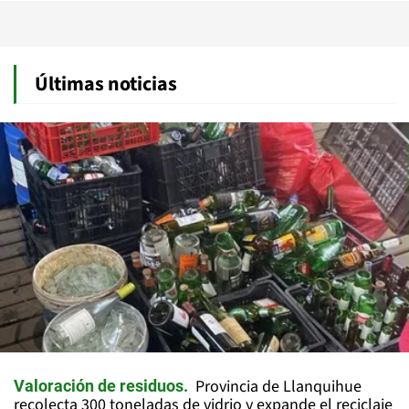
Últimas noticias
Provincia de Llanquihue
Valoración de residuos
recolecta 300 toneladas de vidrio y expande el reciclaje