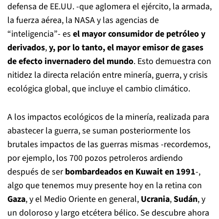
defensa de EE.UU. -que aglomera el ejército, la armada,
la fuerza aérea, la NASA y las agencias de
“inteligencia”- es
el mayor consumidor de petróleo y
derivados
,
y, por lo tanto, el mayor emisor de gases
de efecto invernadero del mundo
. Esto demuestra con
nitidez la directa relación entre minería, guerra, y crisis
ecológica global, que incluye el cambio climático.
A los impactos ecológicos de la minería, realizada para
abastecer la guerra, se suman posteriormente los
brutales impactos de las guerras mismas -recordemos,
por ejemplo, los 700 pozos petroleros ardiendo
después de ser
bombardeados en Kuwait en 1991
-,
algo que tenemos muy presente hoy en la retina con
Gaza
, y el Medio Oriente en general,
Ucrania
,
Sudán
, y
un doloroso y largo etcétera bélico. Se descubre ahora