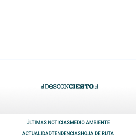
ÚLTIMAS NOTICIAS
MEDIO AMBIENTE
ACTUALIDAD
TENDENCIAS
HOJA DE RUTA