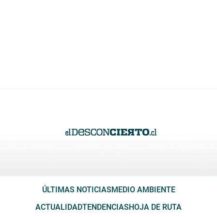
ÚLTIMAS NOTICIAS
MEDIO AMBIENTE
ACTUALIDAD
TENDENCIAS
HOJA DE RUTA