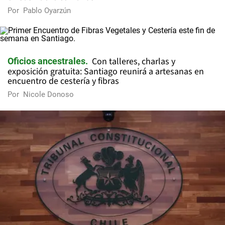
Por
Pablo Oyarzún
Con talleres, charlas y
Oficios ancestrales
exposición gratuita: Santiago reunirá a artesanas en
encuentro de cestería y fibras
Por
Nicole Donoso