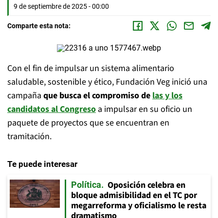
9 de septiembre de 2025 - 00:00
Comparte esta nota:
Con el fin de impulsar un sistema alimentario
saludable, sostenible y ético, Fundación Veg inició una
campaña
que busca el compromiso de
las y los
candidatos al Congreso
a impulsar en su oficio un
paquete de proyectos que se encuentran en
tramitación.
Te puede interesar
Oposición celebra en
Política
bloque admisibilidad en el TC por
megarreforma y oficialismo le resta
dramatismo