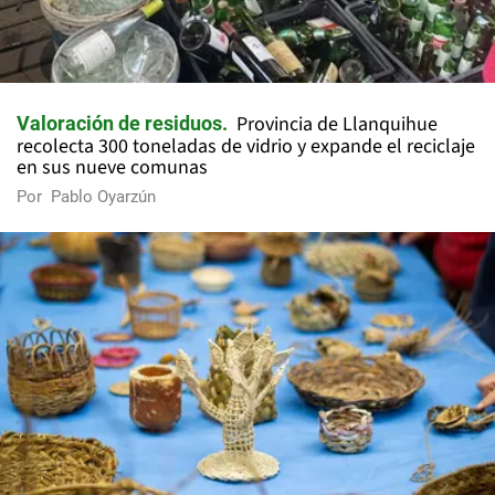
Provincia de Llanquihue
Valoración de residuos
recolecta 300 toneladas de vidrio y expande el reciclaje
en sus nueve comunas
Por
Pablo Oyarzún