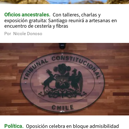
Con talleres, charlas y
Oficios ancestrales
exposición gratuita: Santiago reunirá a artesanas en
encuentro de cestería y fibras
Por
Nicole Donoso
Oposición celebra en bloque admisibilidad
Política