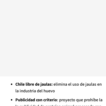
Chile libre de jaulas:
elimina el uso de jaulas en
la industria del huevo
Publicidad con criterio
: proyecto que prohíbe la