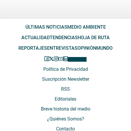
ÚLTIMAS NOTICIAS
MEDIO AMBIENTE
ACTUALIDAD
TENDENCIAS
HOJA DE RUTA
REPORTAJES
ENTREVISTAS
OPINIÓN
MUNDO
Política de Privacidad
Suscripción Newsletter
RSS
Editoriales
Breve historia del medio
¿Quiénes Somos?
Contacto