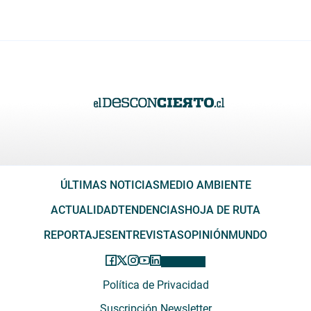
ÚLTIMAS NOTICIAS
MEDIO AMBIENTE
ACTUALIDAD
TENDENCIAS
HOJA DE RUTA
REPORTAJES
ENTREVISTAS
OPINIÓN
MUNDO
Política de Privacidad
Suscripción Newsletter