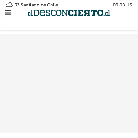
7°
Santiago de Chile
06:03 HS.