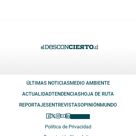
ÚLTIMAS NOTICIAS
MEDIO AMBIENTE
ACTUALIDAD
TENDENCIAS
HOJA DE RUTA
REPORTAJES
ENTREVISTAS
OPINIÓN
MUNDO
Política de Privacidad