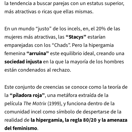
la tendencia a buscar parejas con un estatus superior,
más atractivas o ricas que ellas mismas.
En un mundo “justo” de los incels, en, el 20% de las
mujeres más atractivas, las
“Stacys”
estarían
emparejadas con los “Chads”. Pero la hipergamia
femenina
“arruina”
este equilibrio ideal, creando una
sociedad injusta
en la que la mayoría de los hombres
están condenados al rechazo.
Este conjunto de creencias se conoce como la teoría de
la
“píladora roja”
, una metáfora extraída de la
película
The Matrix
(1999), y funciona dentro de la
comunidad incel como símbolo de despertarse de la
realidad de
la hipergamia, la regla 80/20 y la amenaza
del feminismo
.