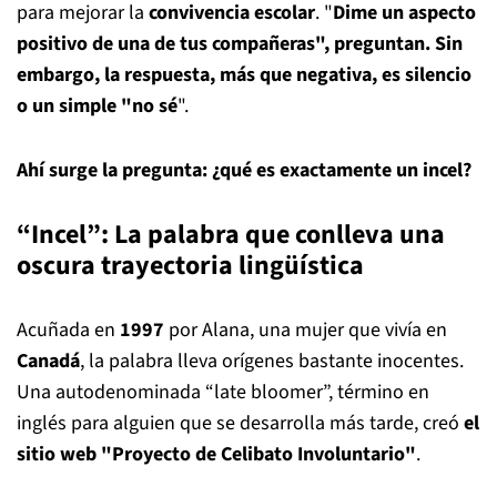
para mejorar la
convivencia escolar
. "
Dime un aspecto
positivo de una de tus compañeras", preguntan. Sin
embargo, la respuesta, más que negativa, es silencio
o un simple "no sé
".
Ahí surge la pregunta: ¿qué es exactamente un incel?
“Incel”: La palabra que conlleva una
oscura trayectoria lingüística
Acuñada en
1997
por Alana, una mujer que vivía en
Canadá
, la palabra lleva orígenes bastante inocentes.
Una autodenominada “late bloomer”, término en
inglés para alguien que se desarrolla más tarde, creó
el
sitio web "Proyecto de Celibato Involuntario"
.