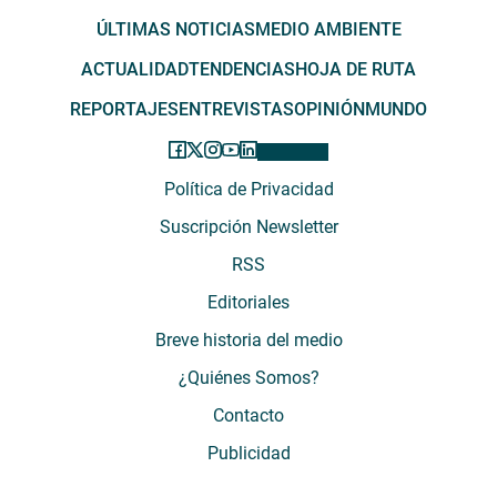
ÚLTIMAS NOTICIAS
MEDIO AMBIENTE
ACTUALIDAD
TENDENCIAS
HOJA DE RUTA
REPORTAJES
ENTREVISTAS
OPINIÓN
MUNDO
Política de Privacidad
Suscripción Newsletter
RSS
Editoriales
Breve historia del medio
¿Quiénes Somos?
Contacto
Publicidad