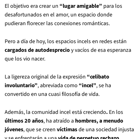
El objetivo era crear un
“lugar amigable”
para los
desafortunados en el amor, un espacio donde
pudieran florecer las conexiones románticas.
Pero a día de hoy, los espacios incels en redes están
cargados de autodesprecio
y vacíos de esa esperanza
que los vio nacer.
La ligereza original de la expresión
“celibato
involuntario”
, abreviada como
“incel”
, se ha
convertido en una cuasi filosofía de vida.
Además, la comunidad incel está creciendo
.
En los
últimos 20 años
, ha atraído a
hombres, a menudo
jóvenes
, que se creen
víctimas
de una sociedad injusta
y se enfrentarán a una
vida de perpetuo rechazo