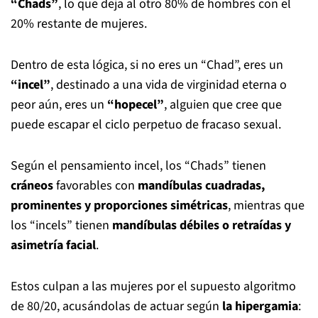
“Chads”
, lo que deja al otro 80% de hombres con el
20% restante de mujeres.
Dentro de esta lógica, si no eres un “Chad”, eres un
“incel”
, destinado a una vida de virginidad eterna o
peor aún, eres un
“hopecel”
, alguien que cree que
puede escapar el ciclo perpetuo de fracaso sexual.
Según el pensamiento incel, los “Chads” tienen
cráneos
favorables con
mandíbulas cuadradas,
prominentes y proporciones simétricas
, mientras que
los “incels” tienen
mandíbulas débiles o retraídas y
asimetría facial
.
Estos culpan a las mujeres por el supuesto algoritmo
de 80/20, acusándolas de actuar según
la hipergamia
: