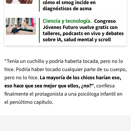
cómo el smog incide en
diagnósticos de asma
Congreso
Ciencia y tecnología
Jóvenes Futuro vuelve gratis con
talleres, podcasts en vivo y debates
sobre IA, salud mental y scroll
“Tenía un cuchillo y podría haberla tocada, pero no lo
hice. Podría haber tocado cualquier parte de su cuerpo,
pero no lo hice.
La mayoría de los chicos harían eso,
eso hace que sea mejor que ellos, ¿no?”
, confiesa
finalmente el protagonista a una psicóloga infantil en
el penúltimo capítulo.