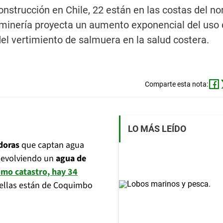
nstrucción en Chile, 22 están en las costas del nor
minería proyecta un aumento exponencial del uso
del vertimiento de salmuera en la salud costera.
Comparte esta nota:
LO MÁS LEÍDO
doras
que captan agua
 devolviendo un
agua de
imo catastro, hay 34
e ellas están de Coquimbo