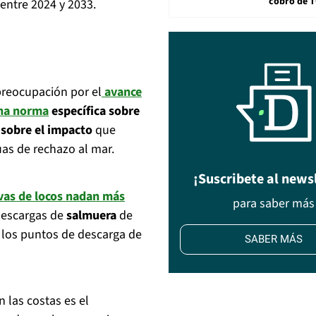
cobro de 
 entre 2024 y 2033.
preocupación por el
avance
una
norma
específica sobre
sobre el impacto
que
uas de rechazo al mar.
¡Suscribete al news
vas de locos
nadan más
para saber más
 descargas de
salmuera
de
 los puntos de descarga de
SABER MÁS
 las costas es el