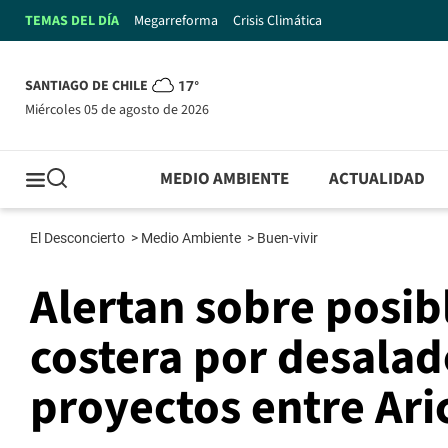
TEMAS DEL DÍA
Megarreforma
Crisis Climática
SANTIAGO DE CHILE
17°
miércoles 05 de agosto de 2026
MEDIO AMBIENTE
ACTUALIDAD
El Desconcierto
>
Medio Ambiente
>
Buen-vivir
Alertan sobre posibl
costera por desalad
proyectos entre Ar