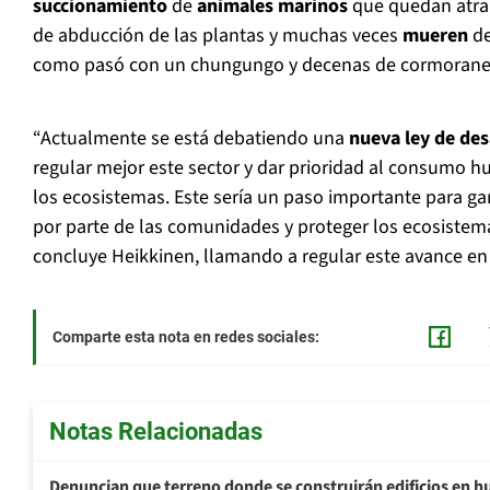
succionamiento
de
animales marinos
que quedan atra
de abducción de las plantas y muchas veces
mueren
de
como pasó con un chungungo y decenas de cormoranes
“Actualmente se está debatiendo una
nueva ley de des
regular mejor este sector y dar prioridad al consumo h
los ecosistemas. Este sería un paso importante para gar
por parte de las comunidades y proteger los ecosistema
concluye Heikkinen, llamando a regular este avance en 
Comparte esta nota en redes sociales:
Notas Relacionadas
Denuncian que terreno donde se construirán edificios en h