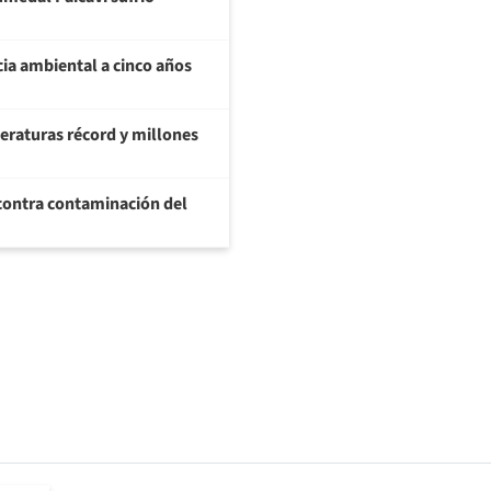
ia ambiental a cinco años
eraturas récord y millones
 contra contaminación del