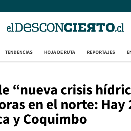
TENDENCIAS
HOJA DE RUTA
REPORTAJES
E
e “nueva crisis hídri
oras en el norte: Hay 
ica y Coquimbo