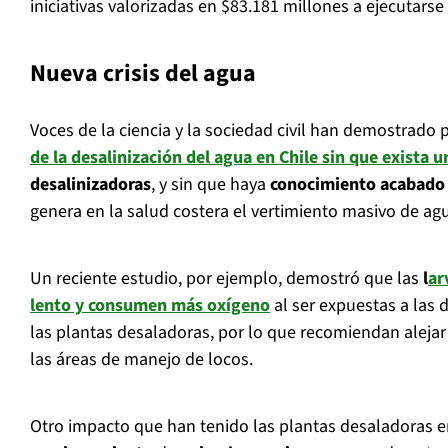
iniciativas valorizadas en $83.181 millones a ejecutarse
Nueva crisis del agua
Voces de la ciencia y la sociedad civil han demostrado 
de la desalinización del agua en Chile sin que exista 
desalinizadoras
, y sin que haya
conocimiento acabado 
genera en la salud costera el vertimiento masivo de ag
Un reciente estudio, por ejemplo, demostró que las
l
ar
lento y consumen más oxígeno
al ser expuestas a las
las plantas desaladoras, por lo que recomiendan alejar
las áreas de manejo de locos.
Otro impacto que han tenido las plantas desaladoras en