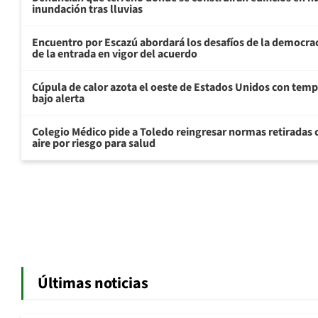
inundación tras lluvias
Encuentro por Escazú abordará los desafíos de la democrac
de la entrada en vigor del acuerdo
Cúpula de calor azota el oeste de Estados Unidos con temp
bajo alerta
Colegio Médico pide a Toledo reingresar normas retiradas
aire por riesgo para salud
Últimas noticias