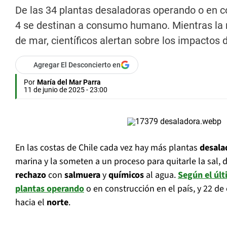
De las 34 plantas desaladoras operando o en co
4 se destinan a consumo humano. Mientras la 
de mar, científicos alertan sobre los impactos 
Agregar El Desconcierto en
Por
María del Mar Parra
11 de junio de 2025 - 23:00
En las costas de Chile cada vez hay más plantas
desala
marina y la someten a un proceso para quitarle la sal,
rechazo
con
salmuera
y
químicos
al agua.
Según el últ
plantas operando
o en construcción en el país, y 22 d
hacia el
norte
.