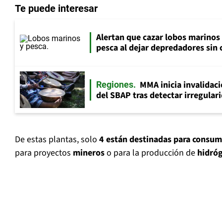
Te puede interesar
Alertan que cazar lobos marinos
pesca al dejar depredadores sin 
MMA inicia invalidac
Regiones
del SBAP tras detectar irregular
De estas plantas, solo
4 están destinadas para cons
para proyectos
mineros
o para la producción de
hidró