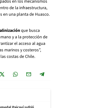
pados en los mecanismos
ntro de la infraestructura,
 en una planta de Huasco.
alinización
que busca
umano y a la protección de
antizar el acceso al agua
s marinos y costeros”,
las costas de Chile.
umedal Paicaví sufrió