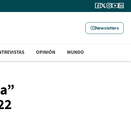
Newsletters
NTREVISTAS
OPINIÓN
MUNDO
ca”
22