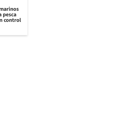
 marinos
a pesca
n control