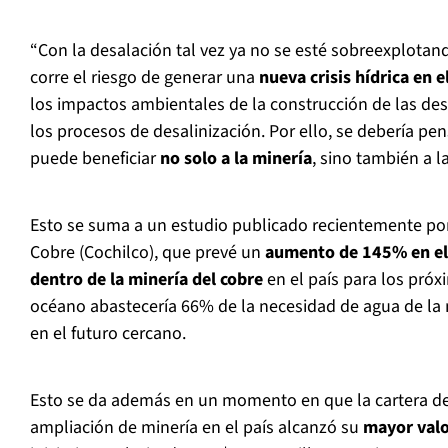
“Con la desalación tal vez ya no se esté sobreexplotand
corre el riesgo de generar una
nueva crisis hídrica en e
los impactos ambientales de la construcción de las des
los procesos de desalinización. Por ello, se debería pe
puede beneficiar
no solo a la minería
, sino también a la
Esto se suma a un estudio publicado recientemente por
Cobre (Cochilco), que prevé un
aumento de 145% en el
dentro de la minería del cobre
en el país para los próx
océano abastecería 66% de la necesidad de agua de la m
en el futuro cercano.
Esto se da además en un momento en que la cartera de
ampliación de minería en el país alcanzó su
mayor valo