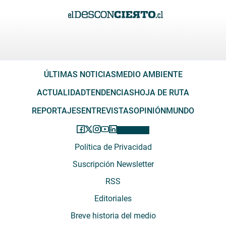
ÚLTIMAS NOTICIAS
MEDIO AMBIENTE
ACTUALIDAD
TENDENCIAS
HOJA DE RUTA
REPORTAJES
ENTREVISTAS
OPINIÓN
MUNDO
Política de Privacidad
Suscripción Newsletter
RSS
Editoriales
Breve historia del medio