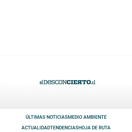
ÚLTIMAS NOTICIAS
MEDIO AMBIENTE
ACTUALIDAD
TENDENCIAS
HOJA DE RUTA