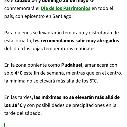
Este
sábado 24 y domingo 25 de mayo
se
conmemorará el
Día de los Patrimonios
en todo el
país, con epicentro en Santiago.
Para quienes se levantarán temprano y disfrutarán de
esta jornada,
les recomendamos salir muy abrigados
,
debido a las bajas temperaturas matinales.
En la zona poniente como
Pudahuel
, amanecerá con
sólo
4°C
este fin de semana, mientras que en el centro,
la mínima no se elevará más allá de los 5°C.
En las tardes,
las máximas no se elevarán más allá de
los 18°C
y con posibilidades de precipitaciones en la
tarde del sábado.