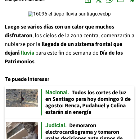
Luego se varios días con un calor que muchos
disfrutaron
, los cielos de la zona central comenzarán a
nublarse por la
llegada de un sistema frontal que
dejará
lluvia
para este fin de semana de
Día de los
Patrimonios
.
Te puede interesar
Todos los cortes de luz
Nacional
en Santiago para hoy domingo 9 de
agosto: Renca, Pudahuel y Colina
estarán sin energía
Demoraron
Judicial
electrocardiograma y tomaron
malas decisiones ante signos de