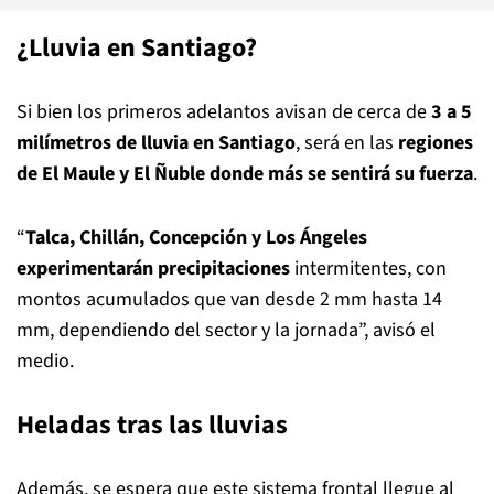
¿Lluvia en Santiago?
Si bien los primeros adelantos avisan de cerca de
3 a 5
milímetros de lluvia en Santiago
, será en las
regiones
de El Maule y El Ñuble donde más se sentirá su fuerza
.
“
Talca, Chillán, Concepción y Los Ángeles
experimentarán precipitaciones
intermitentes, con
montos acumulados que van desde 2 mm hasta 14
mm, dependiendo del sector y la jornada”, avisó el
medio.
Heladas tras las lluvias
Además, se espera que este sistema frontal llegue al