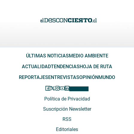
ÚLTIMAS NOTICIAS
MEDIO AMBIENTE
ACTUALIDAD
TENDENCIAS
HOJA DE RUTA
REPORTAJES
ENTREVISTAS
OPINIÓN
MUNDO
Política de Privacidad
Suscripción Newsletter
RSS
Editoriales