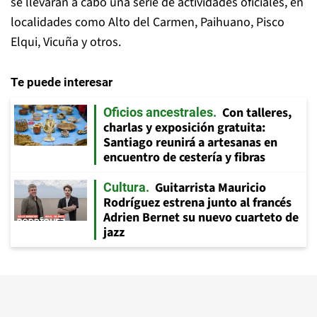
se llevarán a cabo una serie de actividades oficiales, en
localidades como Alto del Carmen, Paihuano, Pisco
Elqui, Vicuña y otros.
Te puede interesar
Con talleres,
Oficios ancestrales
charlas y exposición gratuita:
Santiago reunirá a artesanas en
encuentro de cestería y fibras
Guitarrista Mauricio
Cultura
Rodríguez estrena junto al francés
Adrien Bernet su nuevo cuarteto de
jazz