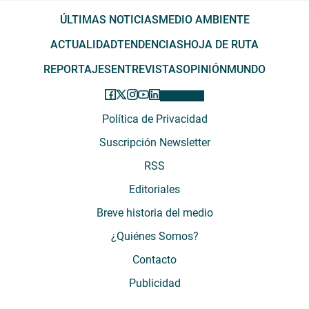
ÚLTIMAS NOTICIAS
MEDIO AMBIENTE
ACTUALIDAD
TENDENCIAS
HOJA DE RUTA
REPORTAJES
ENTREVISTAS
OPINIÓN
MUNDO
Política de Privacidad
Suscripción Newsletter
RSS
Editoriales
Breve historia del medio
¿Quiénes Somos?
Contacto
Publicidad