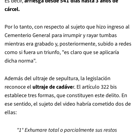
Es decir,
arriesga desde 541 días hasta 3 años de
cárcel.
Por lo tanto, con respecto al sujeto que hizo ingreso al
Cementerio General para irrumpir y rayar tumbas
mientras era grabado y, posteriormente, subido a redes
como si fuera un triunfo, "es claro que se aplicaría
dicha norma".
Además del ultraje de sepultura, la legislación
reconoce el
ultraje de cadáve
r. El artículo 322 bis
establece tres formas, que constituyen este delito. En
ese sentido, el sujeto del video habría cometido dos de
ellas:
"1° Exhumare total o parcialmente sus restos