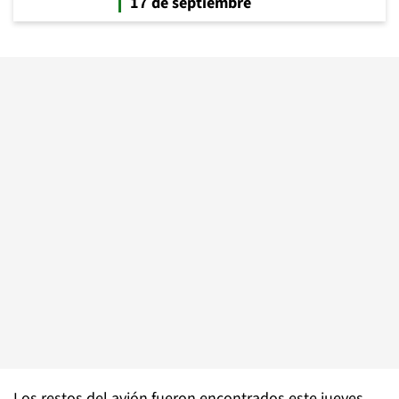
17 de septiembre
Los restos del avión fueron encontrados este jueves