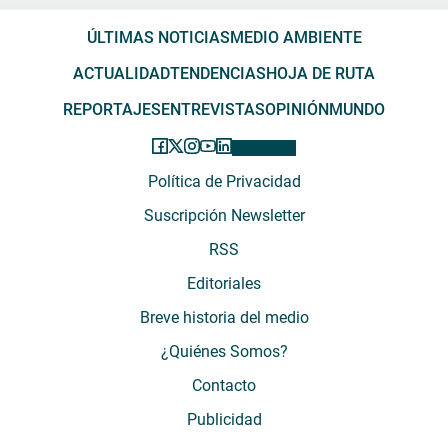
ÚLTIMAS NOTICIAS
MEDIO AMBIENTE
ACTUALIDAD
TENDENCIAS
HOJA DE RUTA
REPORTAJES
ENTREVISTAS
OPINIÓN
MUNDO
Política de Privacidad
Suscripción Newsletter
RSS
Editoriales
Breve historia del medio
¿Quiénes Somos?
Contacto
Publicidad