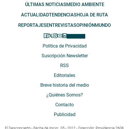
ÚLTIMAS NOTICIAS
MEDIO AMBIENTE
ACTUALIDAD
TENDENCIAS
HOJA DE RUTA
REPORTAJES
ENTREVISTAS
OPINIÓN
MUNDO
Política de Privacidad
Suscripción Newsletter
RSS
Editoriales
Breve historia del medio
¿Quiénes Somos?
Contacto
Publicidad
El Desconcierto - Fecha de Inicio: 05 - 2012 - Dirección: Providencia 2608,