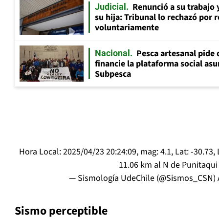
Renunció a su trabajo 
Judicial
su hija: Tribunal lo rechazó por 
voluntariamente
Pesca artesanal pide q
Nacional
financie la plataforma social as
Subpesca
Hora Local: 2025/04/23 20:24:09, mag: 4.1, Lat: -30.73, L
11.06 km al N de Punitaqui
— Sismología UdeChile (@Sismos_CSN)
Sismo perceptible