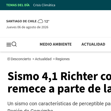
TEMAS DEL DÍA
Crisis Climática
SANTIAGO DE CHILE
12°
jueves 06 de agosto de 2026
MEDIO AMBIENTE
ACTUALIDAD
El Desconcierto
>
Actualidad
>
Regiones
Sismo 4,1 Richter c
remece a parte de 
Un sismo con características de perceptible par