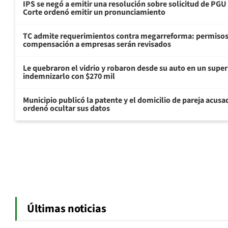
IPS se negó a emitir una resolución sobre solicitud de PG
Corte ordenó emitir un pronunciamiento
TC admite requerimientos contra megarreforma: permisos
compensación a empresas serán revisados
Le quebraron el vidrio y robaron desde su auto en un sup
indemnizarlo con $270 mil
Municipio publicó la patente y el domicilio de pareja acusa
ordenó ocultar sus datos
Últimas noticias