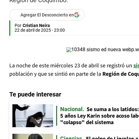
Región de Coquimbo.
Agregar El Desconcierto en
Por
Cristian Neira
22 de abril de 2025 - 23:00
La noche de este miércoles 23 de abril se registró un
si
población y que se sintió en parte de la
Región de Coq
Te puede interesar
Se suma a los latidos
Nacional
5 años Ley Karin sobre acoso lab
"colapso" del sistema
El golpe de Lincolao 
Ciencias