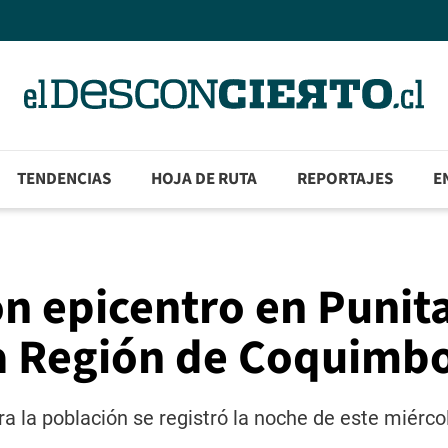
TENDENCIAS
HOJA DE RUTA
REPORTAJES
E
on epicentro en Punit
la Región de Coquimb
a la población se registró la noche de este miérco