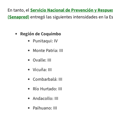
En tanto, el
Servicio Nacional de Prevención y Respue
(Senapred)
entregó las siguientes intensidades en la Es
Región de Coquimbo
Punitaqui: IV
Monte Patria: III
Ovalle: III
Vicuña: III
Combarbalá: III
Río Hurtado: III
Andacollo: III
Paihuano: III