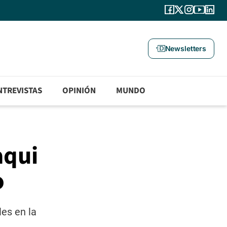
Newsletters
NTREVISTAS
OPINIÓN
MUNDO
aqui
o
les en la