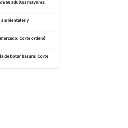
U de 68 adultos mayores:
 ambientales y
ermercado: Corte ordenó
da de botar basura: Corte