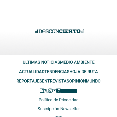
ÚLTIMAS NOTICIAS
MEDIO AMBIENTE
ACTUALIDAD
TENDENCIAS
HOJA DE RUTA
REPORTAJES
ENTREVISTAS
OPINIÓN
MUNDO
Política de Privacidad
Suscripción Newsletter