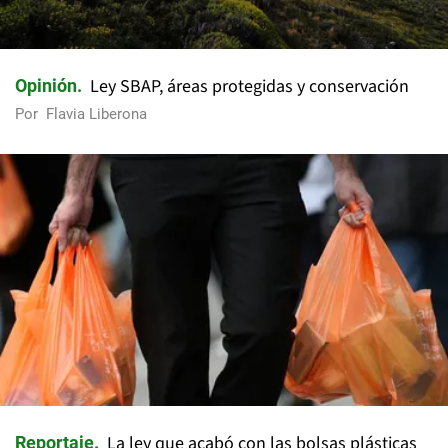
Ley SBAP, áreas protegidas y conservación
Opinión
Por
Flavia Liberona
La ley que acabó con las bolsas plásticas
Reportaje