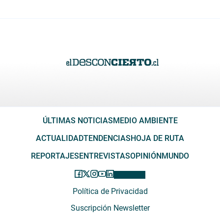
ÚLTIMAS NOTICIAS
MEDIO AMBIENTE
ACTUALIDAD
TENDENCIAS
HOJA DE RUTA
REPORTAJES
ENTREVISTAS
OPINIÓN
MUNDO
Política de Privacidad
Suscripción Newsletter