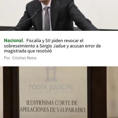
Fiscalía y SII piden revocar el
Nacional
sobreseimiento a Sergio Jadue y acusan error de
magistrada que resolvió
Por
Cristian Neira