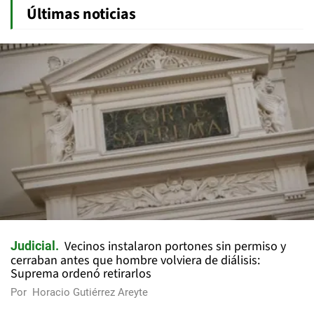
Últimas noticias
Vecinos instalaron portones sin permiso y
Judicial
cerraban antes que hombre volviera de diálisis:
Suprema ordenó retirarlos
Por
Horacio Gutiérrez Areyte