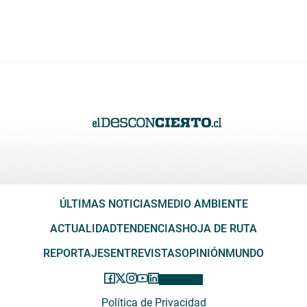
ÚLTIMAS NOTICIAS
MEDIO AMBIENTE
ACTUALIDAD
TENDENCIAS
HOJA DE RUTA
REPORTAJES
ENTREVISTAS
OPINIÓN
MUNDO
Política de Privacidad