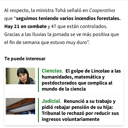
Al respecto, la ministra Tohá señaló en
Cooperativa
que “
seguimos teniendo varios incendios forestales.
Hay 21 en combate
y 47 que están controlados.
Gracias a las lluvias la jornada se ve más positiva que
el fin de semana que estuvo muy duro”.
Te puede interesar
El golpe de Lincolao a las
Ciencias
humanidades, matemática y
postdoctorados que complica al
mundo de la ciencia
Renunció a su trabajo y
Judicial
pidió rebajar pensión de su hija:
Tribunal lo rechazó por reducir sus
ingresos voluntariamente