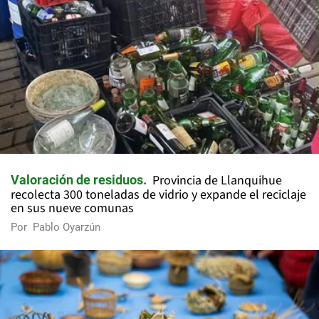
Provincia de Llanquihue
Valoración de residuos
recolecta 300 toneladas de vidrio y expande el reciclaje
en sus nueve comunas
Por
Pablo Oyarzún