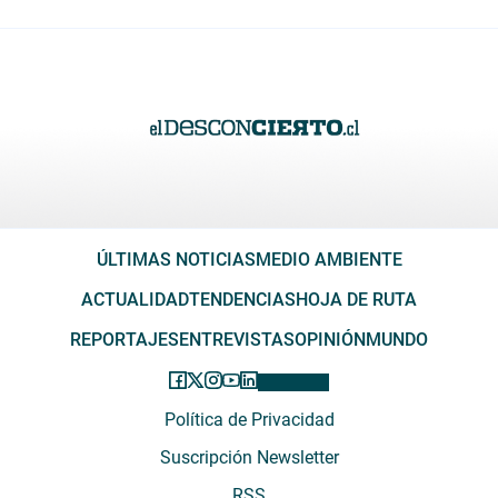
ÚLTIMAS NOTICIAS
MEDIO AMBIENTE
ACTUALIDAD
TENDENCIAS
HOJA DE RUTA
REPORTAJES
ENTREVISTAS
OPINIÓN
MUNDO
Política de Privacidad
Suscripción Newsletter
RSS