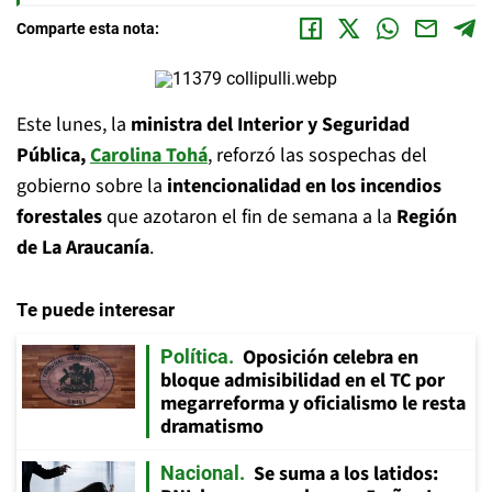
Comparte esta nota:
Este lunes, la
ministra del Interior y Seguridad
Pública,
Carolina Tohá
, reforzó las sospechas del
gobierno sobre la
intencionalidad en los incendios
forestales
que azotaron el fin de semana a la
Región
de La Araucanía
.
Te puede interesar
Oposición celebra en
Política
bloque admisibilidad en el TC por
megarreforma y oficialismo le resta
dramatismo
Se suma a los latidos:
Nacional