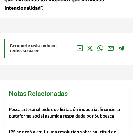
intencionalidad
”.
Comparte esta nota en
redes sociales:
Notas Relacionadas
Pesca artesanal pide que licitación industrial financie la
plataforma social asumida respaldada por Subpesca
IPS se negó a emitir una resolución sobre solicitud de