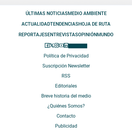
ÚLTIMAS NOTICIAS
MEDIO AMBIENTE
ACTUALIDAD
TENDENCIAS
HOJA DE RUTA
REPORTAJES
ENTREVISTAS
OPINIÓN
MUNDO
Política de Privacidad
Suscripción Newsletter
RSS
Editoriales
Breve historia del medio
¿Quiénes Somos?
Contacto
Publicidad