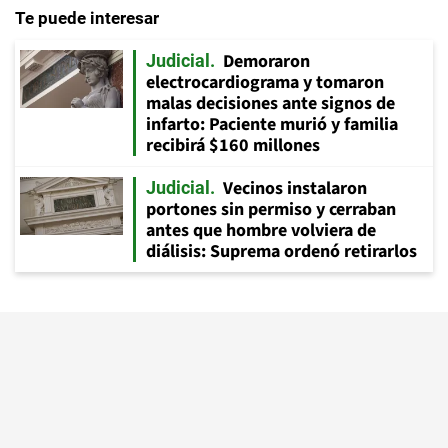
Te puede interesar
Demoraron
Judicial
electrocardiograma y tomaron
malas decisiones ante signos de
infarto: Paciente murió y familia
recibirá $160 millones
Vecinos instalaron
Judicial
portones sin permiso y cerraban
antes que hombre volviera de
diálisis: Suprema ordenó retirarlos