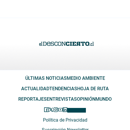
ÚLTIMAS NOTICIAS
MEDIO AMBIENTE
ACTUALIDAD
TENDENCIAS
HOJA DE RUTA
REPORTAJES
ENTREVISTAS
OPINIÓN
MUNDO
Política de Privacidad
Suscripción Newsletter