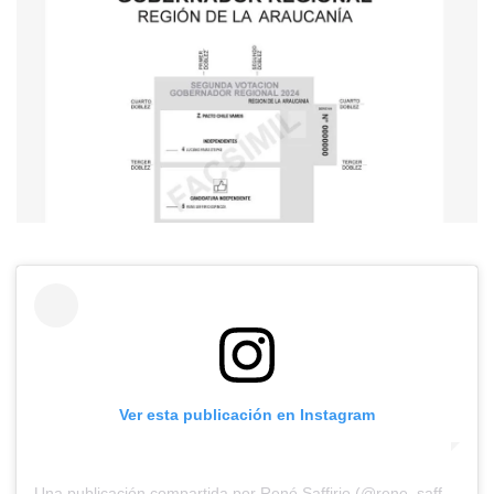
Ver esta publicación en Instagram
Una publicación compartida por René Saffirio (@rene_saffirio)