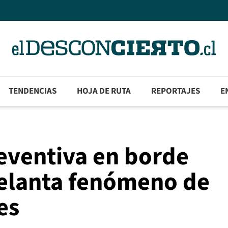
TENDENCIAS
HOJA DE RUTA
REPORTAJES
E
eventiva en borde
elanta fenómeno de
es