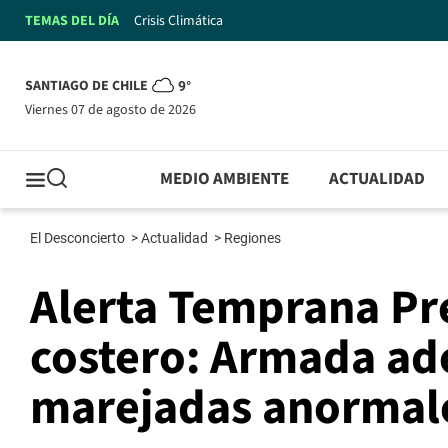
TEMAS DEL DÍA
Crisis Climática
SANTIAGO DE CHILE
9°
viernes 07 de agosto de 2026
MEDIO AMBIENTE
ACTUALIDAD
El Desconcierto
>
Actualidad
>
Regiones
Alerta Temprana Pr
costero: Armada ad
marejadas anormal