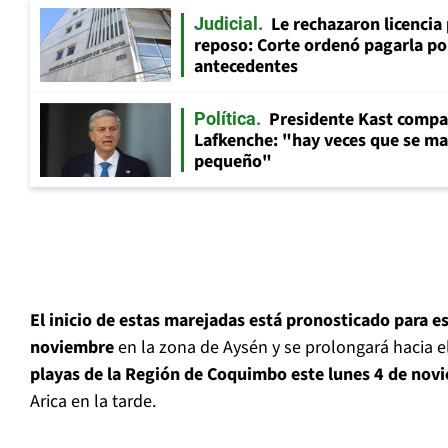
Le rechazaron licencia
Judicial
reposo: Corte ordenó pagarla po
antecedentes
Presidente Kast compar
Política
Lafkenche: "hay veces que se ma
pequeño"
El inicio de estas marejadas está pronosticado para 
noviembre
en la zona de Aysén y se prolongará hacia e
playas de la Región de Coquimbo este lunes 4 de nov
Arica en la tarde.