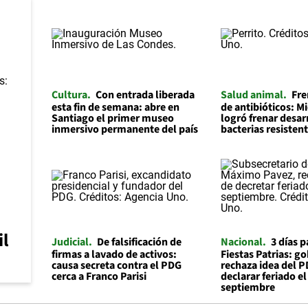
Cultura
Con entrada liberada
Salud animal
Fre
esta fin de semana: abre en
de antibióticos: Mi
Santiago el primer museo
logró frenar desar
inmersivo permanente del país
bacterias resisten
il
Judicial
De falsificación de
Nacional
3 días p
firmas a lavado de activos:
Fiestas Patrias: g
causa secreta contra el PDG
rechaza idea del 
cerca a Franco Parisi
declarar feriado el
septiembre