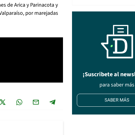
es de Arica y Parinacota y
Valparaíso, por marejadas
¡Suscribete al news
para saber más
SABER MÁS