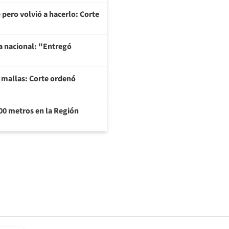
 pero volvió a hacerlo: Corte
na nacional: "Entregó
y mallas: Corte ordenó
000 metros en la Región