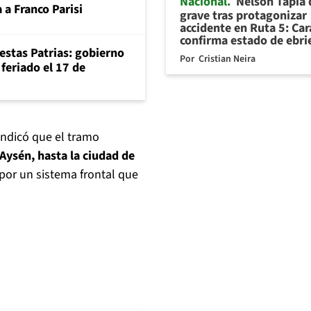
Nacional
Nelson Tapia
 a Franco Parisi
grave tras protagonizar
accidente en Ruta 5: Ca
confirma estado de ebr
iestas Patrias: gobierno
Por
Cristian Neira
feriado el 17 de
indicó que el tramo
Aysén, hasta la ciudad de
 por un sistema frontal que