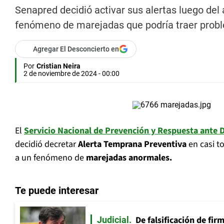
Senapred decidió activar sus alertas luego del
fenómeno de marejadas que podría traer probl
Agregar El Desconcierto en
Por
Cristian Neira
2 de noviembre de 2024 - 00:00
El
Servicio Nacional de Prevención y Respuesta ante 
decidió decretar
Alerta Temprana Preventiva
en casi to
a un fenómeno de
marejadas anormales.
Te puede interesar
De falsificación de fir
Judicial