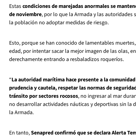
Estas
condiciones de marejadas anormales se mantend
de noviembre
, por lo que la Armada y las autoridades
la población no adoptar medidas de riesgo.
Esto, porque se han conocido de lamentables muertes
edad, por intentar sacar la mejor imagen de las olas, e
derechamente entrando a resbaladizos roqueríos.
“
La autoridad marítima hace presente a la comunidad
prudencia y cautela, respetar las normas de seguridad
tránsito por sectores rocosos
, no ingresar al mar dura
no desarrollar actividades náuticas y deportivas sin la 
la Armada.
En tanto,
Senapred confirmó que se declara Alerta Te