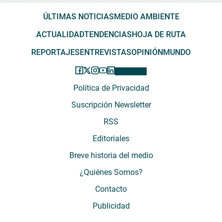
ÚLTIMAS NOTICIAS
MEDIO AMBIENTE
ACTUALIDAD
TENDENCIAS
HOJA DE RUTA
REPORTAJES
ENTREVISTAS
OPINIÓN
MUNDO
Política de Privacidad
Suscripción Newsletter
RSS
Editoriales
Breve historia del medio
¿Quiénes Somos?
Contacto
Publicidad