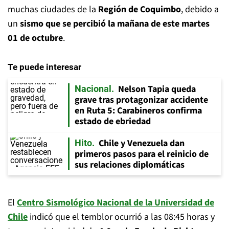
muchas ciudades de la
Región de Coquimbo
, debido a
un
sismo que se percibió la mañana de este martes
01 de octubre
.
Te puede interesar
Nelson Tapia queda
Nacional
grave tras protagonizar accidente
en Ruta 5: Carabineros confirma
estado de ebriedad
Chile y Venezuela dan
Hito
primeros pasos para el reinicio de
sus relaciones diplomáticas
El
Centro Sismológico Nacional de la Universidad de
Chile
indicó que el temblor ocurrió a las 08:45 horas y