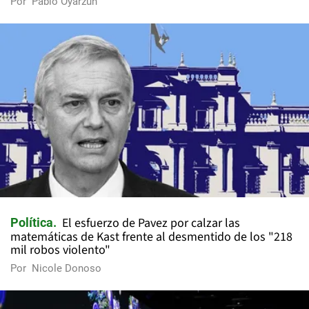
Por
Pablo Oyarzún
El esfuerzo de Pavez por calzar las
Política
matemáticas de Kast frente al desmentido de los "218
mil robos violento"
Por
Nicole Donoso