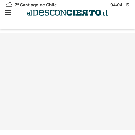
7°
Santiago de Chile
04:04 HS.