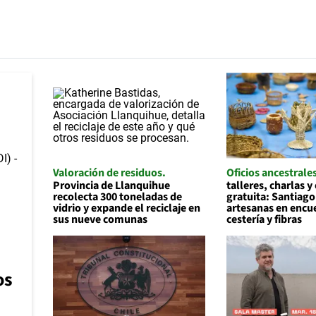
Valoración de residuos
Oficios ancestrale
Provincia de Llanquihue
talleres, charlas y
recolecta 300 toneladas de
gratuita: Santiago
vidrio y expande el reciclaje en
artesanas en encu
sus nueve comunas
cestería y fibras
os