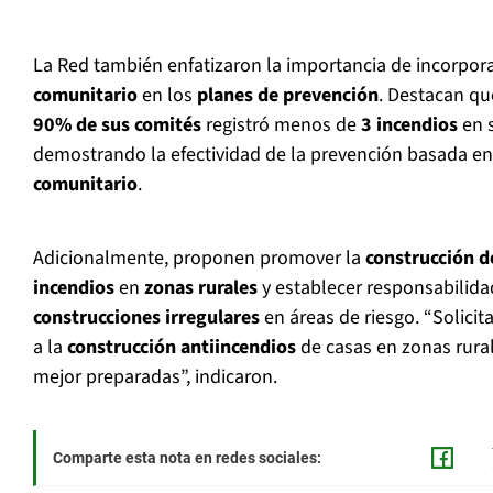
La Red también enfatizaron la importancia de incorpor
comunitario
en los
planes de prevención
. Destacan qu
90% de sus comités
registró menos de
3 incendios
en s
demostrando la efectividad de la prevención basada en
comunitario
.
Adicionalmente, proponen promover la
construcción d
incendios
en
zonas rurales
y establecer responsabilida
construcciones irregulares
en áreas de riesgo. “Solici
a la
construcción antiincendios
de casas en zonas rural
mejor preparadas”, indicaron.
Comparte esta nota en redes sociales: