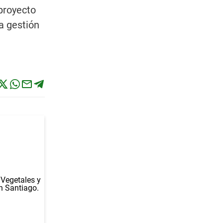
proyecto
a gestión