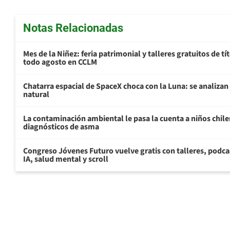
Notas Relacionadas
Mes de la Niñez: feria patrimonial y talleres gratuitos de tí
todo agosto en CCLM
Chatarra espacial de SpaceX choca con la Luna: se analizan 
natural
La contaminación ambiental le pasa la cuenta a niños chil
diagnósticos de asma
Congreso Jóvenes Futuro vuelve gratis con talleres, podca
IA, salud mental y scroll