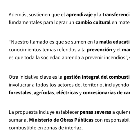
Además, sostienen que el
aprendizaje
y la
transferenc
fundamentales para lograr un
cambio cultural
en mater
“Nuestro llamado es que se sumen en la
malla educat
conocimientos temas referidos a la
prevención
y el
man
es que toda la sociedad aprenda a prevenir incendios”,
Otra iniciativa clave es la
gestión integral del combusti
involucrar a todos los actores del territorio, incluyend
forestales
,
agrícolas
,
eléctricas
y
concesionarias de ca
La propuesta incluye establecer
penas severas
a quiene
sumar al
Ministerio de Obras Públicas
con responsabil
combustible en zonas de interfaz.