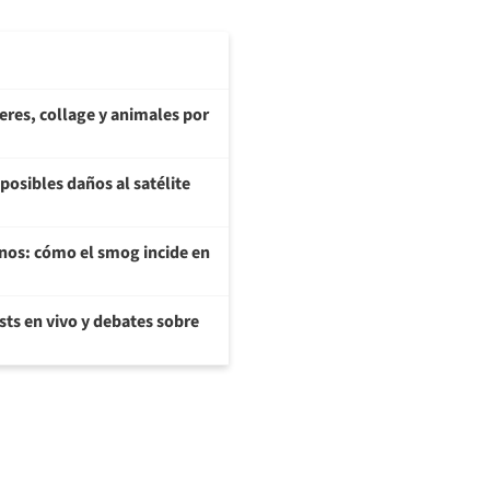
teres, collage y animales por
posibles daños al satélite
enos: cómo el smog incide en
sts en vivo y debates sobre