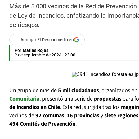
Más de 5.000 vecinos de la Red de Prevención 
de Ley de Incendios, enfatizando la importancia
de riesgos.
Agregar El Desconcierto en
Por
Matias Rojas
2 de septiembre de 2024 - 23:00
Un grupo de más de
5 mil ciudadanos
, organizados en
Comunitaria
, presentó una serie de
propuestas
para fo
de Incendios en Chile
. Esta red, surgida tras los
megain
vecinos de
92 comunas
,
16 provincias
y
siete regiones
494 Comités de Prevención
.