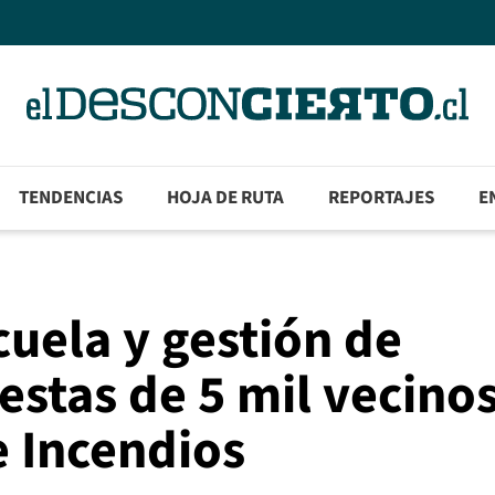
TENDENCIAS
HOJA DE RUTA
REPORTAJES
E
cuela y gestión de
stas de 5 mil vecinos
e Incendios