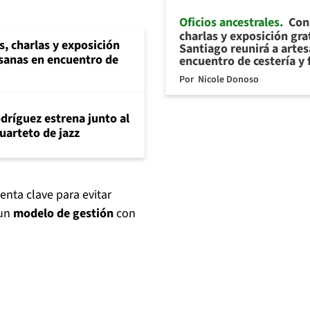
Oficios ancestrales
Con 
charlas y exposición gra
s, charlas y exposición
Santiago reunirá a arte
esanas en encuentro de
encuentro de cestería y 
Por
Nicole Donoso
dríguez estrena junto al
uarteto de jazz
nta clave para evitar
un
modelo de gestión
con