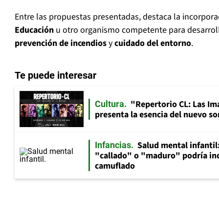
Entre las propuestas presentadas, destaca la incorpor
Educación
u otro organismo competente para desarrol
prevención de incendios
y
cuidado del entorno
.
Te puede interesar
"Repertorio CL: Las Im
Cultura
presenta la esencia del nuevo so
Salud mental infantil
Infancias
"callado" o "maduro" podría in
camuflado