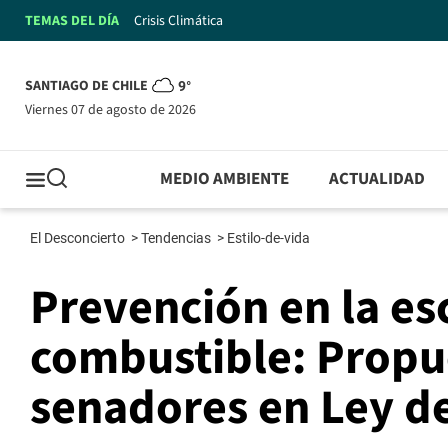
TEMAS DEL DÍA
Crisis Climática
SANTIAGO DE CHILE
9°
viernes 07 de agosto de 2026
MEDIO AMBIENTE
ACTUALIDAD
El Desconcierto
>
Tendencias
>
Estilo-de-vida
Prevención en la es
combustible: Propue
senadores en Ley d