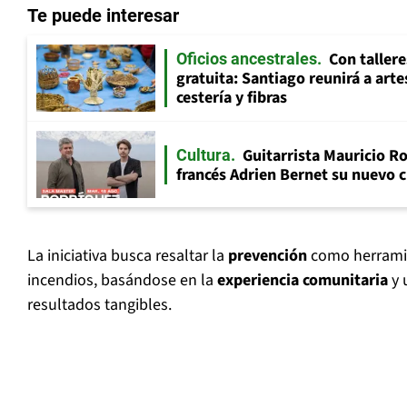
Te puede interesar
Con tallere
Oficios ancestrales
gratuita: Santiago reunirá a art
cestería y fibras
Guitarrista Mauricio Ro
Cultura
francés Adrien Bernet su nuevo c
La iniciativa busca resaltar la
prevención
como herramie
incendios, basándose en la
experiencia comunitaria
y 
resultados tangibles.