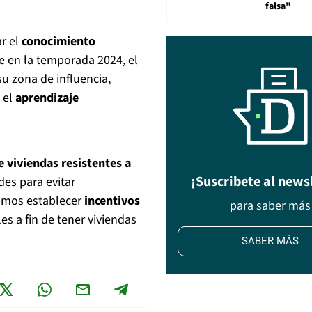
falsa"
ar el
conocimiento
e en la temporada 2024, el
u zona de influencia,
 el
aprendizaje
e viviendas resistentes a
¡Suscribete al news
des para evitar
tamos establecer
incentivos
para saber más
es a fin de tener viviendas
SABER MÁS