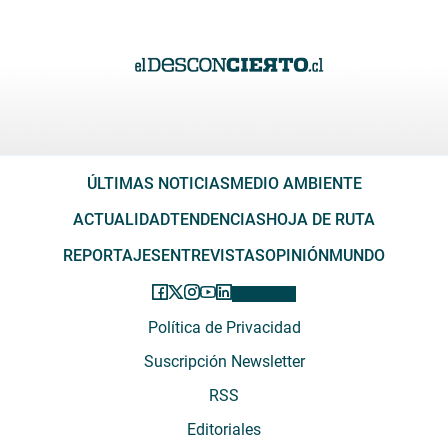
ÚLTIMAS NOTICIAS
MEDIO AMBIENTE
ACTUALIDAD
TENDENCIAS
HOJA DE RUTA
REPORTAJES
ENTREVISTAS
OPINIÓN
MUNDO
Política de Privacidad
Suscripción Newsletter
RSS
Editoriales