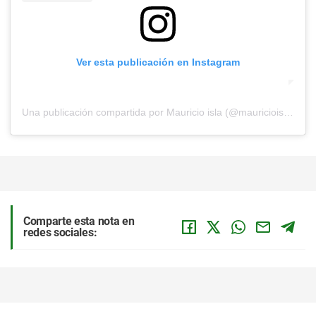
Ver esta publicación en Instagram
Una publicación compartida por Mauricio isla (@mauricioisla4chile)
Comparte esta nota en
redes sociales: