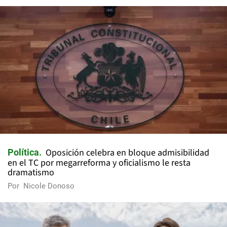
Oposición celebra en bloque admisibilidad
Política
en el TC por megarreforma y oficialismo le resta
dramatismo
Por
Nicole Donoso