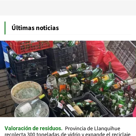
Últimas noticias
Provincia de Llanquihue
Valoración de residuos
recolecta 300 toneladas de vidrio y expande el reciclaje