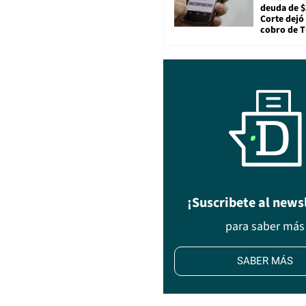
deuda de $
Corte dejó 
cobro de 
¡Suscribete al news
para saber más
SABER MÁS