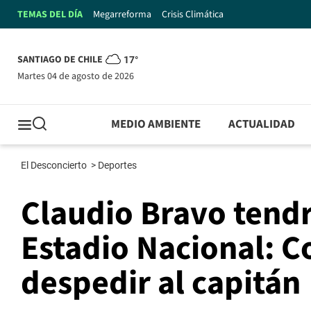
TEMAS DEL DÍA
Megarreforma
Crisis Climática
SANTIAGO DE CHILE
17°
martes 04 de agosto de 2026
MEDIO AMBIENTE
ACTUALIDAD
El Desconcierto
>
Deportes
Claudio Bravo tend
Estadio Nacional: 
despedir al capitán