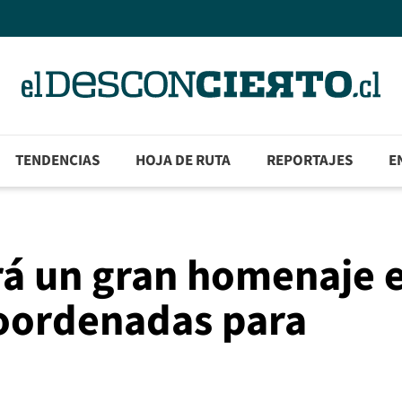
TENDENCIAS
HOJA DE RUTA
REPORTAJES
E
rá un gran homenaje e
Coordenadas para