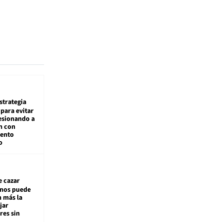
estrategia
para evitar
esionando a
n con
iento
o
e cazar
inos puede
n más la
jar
es sin