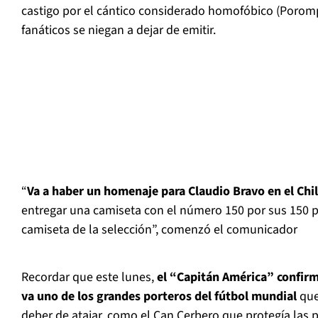
castigo por el cántico considerado homofóbico (Por
fanáticos se niegan a dejar de emitir.
“
Va a haber un homenaje para Claudio Bravo en el Chil
entregar una camiseta con el número 150 por sus 150 pa
camiseta de la selección”, comenzó el comunicador
Recordar que este lunes,
el “Capitán América” confirmó
va uno de los grandes porteros del fútbol mundial
que
deber de atajar, como el Can Cerbero que protegía las 