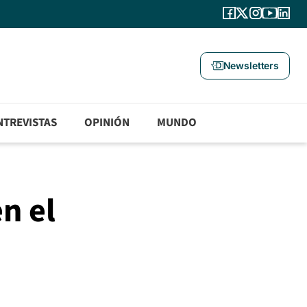
Newsletters
NTREVISTAS
OPINIÓN
MUNDO
n el