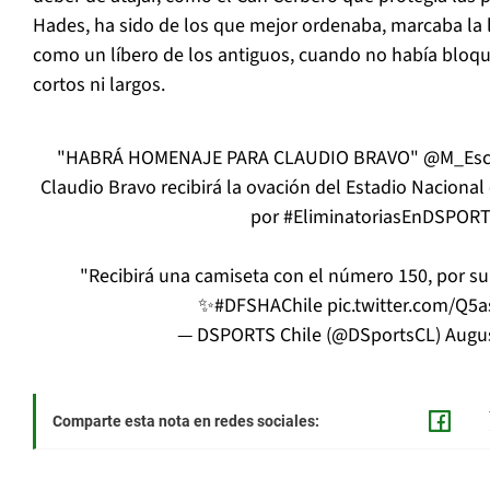
Hades, ha sido de los que mejor ordenaba, marcaba la l
como un líbero de los antiguos, cuando no había bloque
cortos ni largos.
"HABRÁ HOMENAJE PARA CLAUDIO BRAVO"
@M_Esc
Claudio Bravo recibirá la ovación del Estadio Nacional
por
#EliminatoriasEnDSPOR
"Recibirá una camiseta con el número 150, por su
✨
#DFSHAChile
pic.twitter.com/Q5
— DSPORTS Chile (@DSportsCL)
Augus
Comparte esta nota en redes sociales: