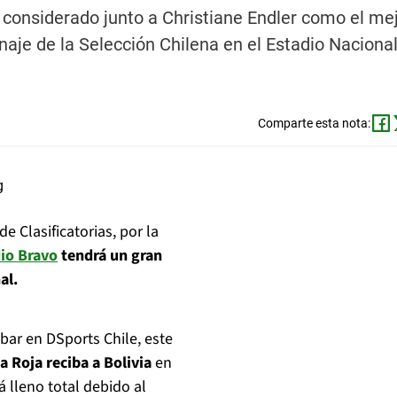
s considerado junto a Christiane Endler como el me
naje de la Selección Chilena en el Estadio Nacional
Comparte esta nota:
 Clasificatorias, por la
io Bravo
tendrá un gran
al.
bar en DSports Chile, este
 Roja reciba a Bolivia
en
 lleno total debido al