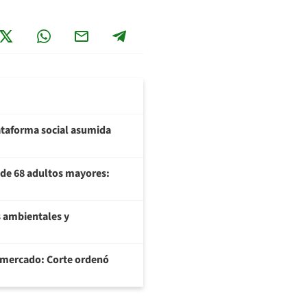
plataforma social asumida
U de 68 adultos mayores:
 ambientales y
ermercado: Corte ordenó