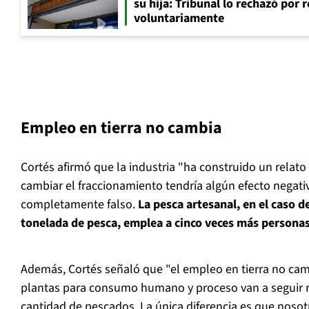
su hija: Tribunal lo rechazó por 
voluntariamente
Empleo en tierra no cambia
Cortés afirmó que la industria "ha construido un relato
cambiar el fraccionamiento tendría algún efecto negati
completamente falso.
La pesca artesanal, en el caso d
tonelada de pesca, emplea a cinco veces más persona
Además, Cortés señaló que "el empleo en tierra no camb
plantas para consumo humano y proceso van a seguir 
cantidad de pescados. La única diferencia es que nosot