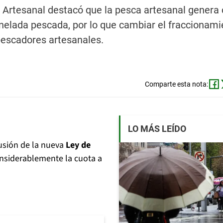
a Artesanal destacó que la pesca artesanal genera 
nelada pescada, por lo que cambiar el fraccionami
 pescadores artesanales.
Comparte esta nota:
LO MÁS LEÍDO
usión de la nueva
Ley de
nsiderablemente la cuota a