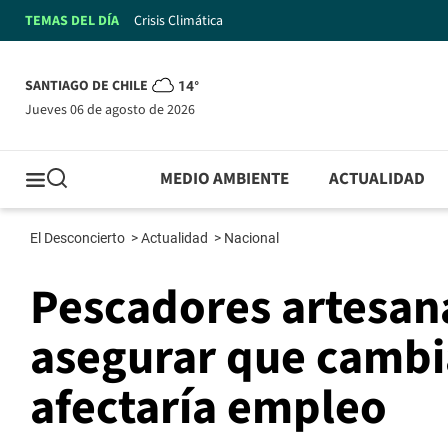
TEMAS DEL DÍA
Crisis Climática
SANTIAGO DE CHILE
14°
jueves 06 de agosto de 2026
MEDIO AMBIENTE
ACTUALIDAD
El Desconcierto
>
Actualidad
>
Nacional
Pescadores artesana
asegurar que cambi
afectaría empleo