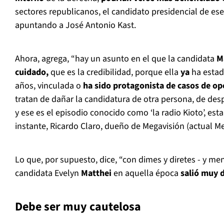
sectores republicanos, el candidato presidencial de es
apuntando a José Antonio Kast.
Ahora, agrega, “hay un asunto en el que la candidata
M
cuidado,
que es la credibilidad, porque ella
ya
ha estad
años, vinculada o
ha sido protagonista de casos de ope
tratan de dañar la candidatura de otra persona, de despr
y ese es el episodio conocido como ‘la radio Kioto’, es
instante, Ricardo Claro, dueño de Megavisión (actual Me
Lo que, por supuesto, dice, “con dimes y diretes - y men
candidata Evelyn
Matthei
en aquella época
salió muy 
Debe ser muy cautelosa