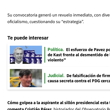
Su convocatoria generó un revuelo inmediato, con diver
oficialismo, cuestionando su “estrategia”.
Te puede interesar
El esfuerzo de Pavez p
Política
de Kast frente al desmentido de
violento"
De falsificación de fir
Judicial
causa secreta contra el PDG cerca
Cómo golpea a la aspirante al sillón presidencial esta 
comenta Cristián Pérez
, historiador del Observatorio R