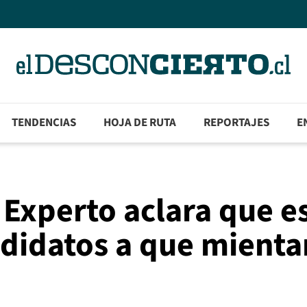
TENDENCIAS
HOJA DE RUTA
REPORTAJES
E
: Experto aclara que e
didatos a que mienta