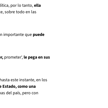
tica, por lo tanto,
ella
ce, sobre todo en las
ón importante que
puede
r,
prometer',
le pega en sus
hasta este instante, en los
de Estado, como una
mas del país, pero con