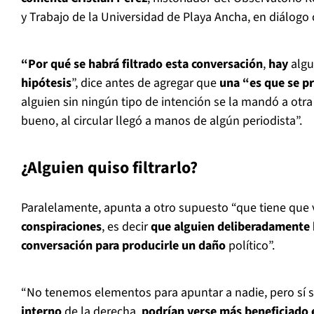
y Trabajo de la Universidad de Playa Ancha, en diálogo 
“Por qué se habrá filtrado esta conversación
,
hay
algu
hipótesis
”, dice antes de agregar que
una “es que se p
alguien sin ningún tipo de intención se la mandó a otra
bueno, al circular llegó a manos de algún periodista”.
¿Alguien quiso filtrarlo?
Paralelamente, apunta a otro supuesto “que tiene que 
conspiraciones
, es decir
que alguien deliberadamente h
conversación para producirle un daño
político”.
“No tenemos elementos para apuntar a nadie, pero sí
interno
de la derecha,
podrían verse más beneficiado 