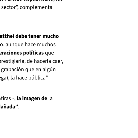
e sector”, complementa
atthei debe tener mucho
o, aunque hace muchos
raciones políticas
que
estigiarla, de hacerla caer,
ta grabación que en algún
ga), la hace pública”
tiras -,
la imagen de
la
dañada”
.