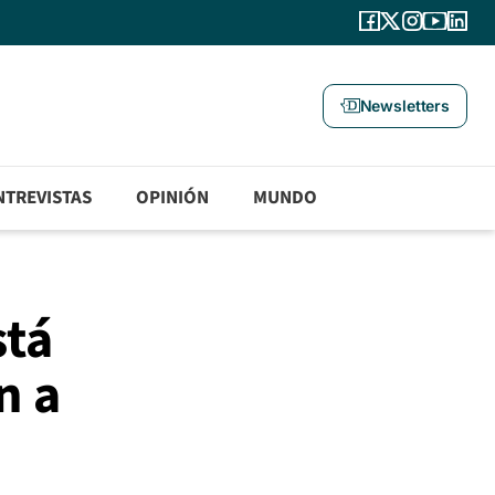
Newsletters
NTREVISTAS
OPINIÓN
MUNDO
stá
n a