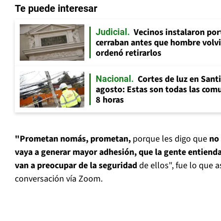
Te puede interesar
Vecinos instalaron por
Judicial
cerraban antes que hombre volvi
ordenó retirarlos
Cortes de luz en Sant
Nacional
agosto: Estas son todas las com
8 horas
"Prometan nomás, prometan,
porque les digo que
no
vaya a generar mayor adhesión, que la gente entiend
van a preocupar de la seguridad
de ellos", fue lo que 
conversación vía Zoom.