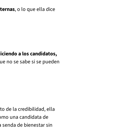
nternas
, o lo que ella dice
diciendo a los candidatos,
e no se sabe si se pueden
 de la credibilidad, ella
como una candidata de
a senda de bienestar sin