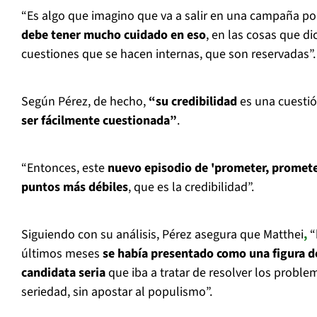
“Es algo que imagino que va a salir en una campaña polí
debe tener mucho cuidado en eso
, en las cosas que di
cuestiones que se hacen internas, que son reservadas”.
Según Pérez, de hecho,
“su credibilidad
es una cuesti
ser fácilmente cuestionada”
.
“Entonces, este
nuevo episodio de 'prometer, promete
puntos más débiles
, que es la credibilidad”.
Siguiendo con su análisis, Pérez asegura que Matthei
,
“
últimos meses
se había presentado como una figura 
candidata seria
que iba a tratar de resolver los proble
seriedad, sin apostar al populismo”.