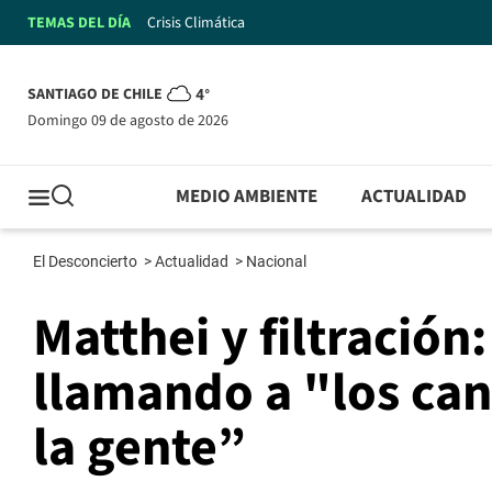
TEMAS DEL DÍA
Crisis Climática
SANTIAGO DE CHILE
4°
domingo 09 de agosto de 2026
MEDIO AMBIENTE
ACTUALIDAD
El Desconcierto
>
Actualidad
>
Nacional
Matthei y filtración
llamando a "los can
la gente”