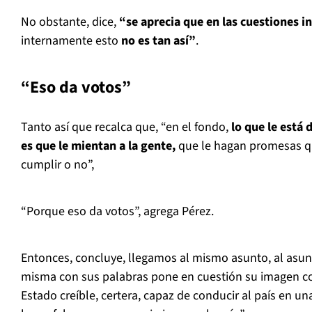
No obstante, dice,
“se aprecia que en las cuestiones i
internamente esto
no es tan así”
.
“Eso da votos”
Tanto así que recalca que, “en el fondo,
lo que le está 
es que le mientan a la gente,
que le hagan promesas qu
cumplir o no”,
“Porque eso da votos”, agrega Pérez.
Entonces, concluye, llegamos al mismo asunto, al asunto
misma con sus palabras pone en cuestión su imagen 
Estado creíble, certera, capaz de conducir al país en un