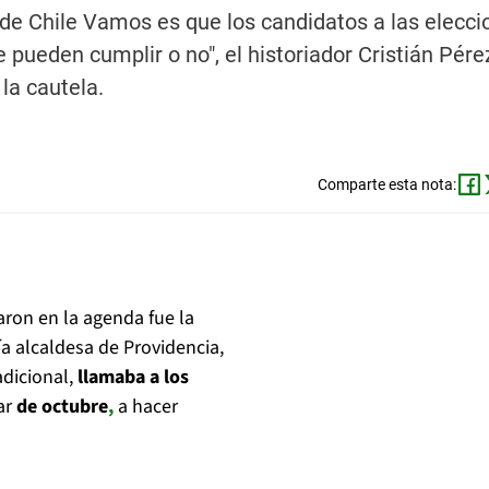
 de Chile Vamos es que los candidatos a las elecci
pueden cumplir o no", el historiador Cristián Pére
 la cautela.
Comparte esta nota:
laron en la agenda fue la
ía alcaldesa de Providencia,
adicional,
llamaba a los
ar
de octubre
,
a hacer