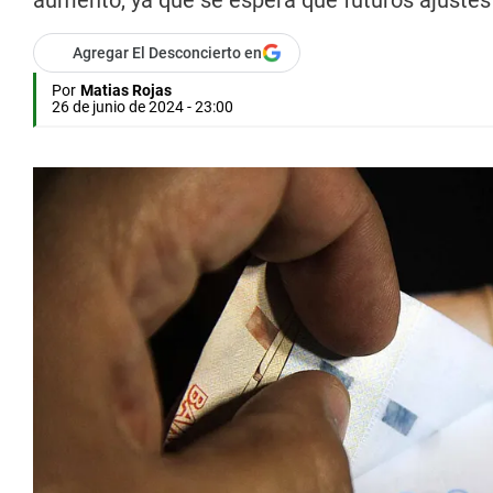
aumento, ya que se espera que futuros ajustes
Agregar El Desconcierto en
Por
Matias Rojas
26 de junio de 2024 - 23:00