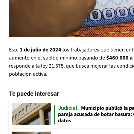
Este
1 de julio de 2024
los trabajadores que tienen en
aumento en el sueldo mínimo pasando de
$460.000 a
responde a la ley 21.578, que busca mejorar las condici
población activa.
Te puede interesar
Municipio publicó la pa
Judicial
pareja acusada de botar basura: 
datos