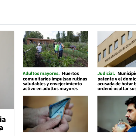
Adultos mayores
Huertos
Judicial
Municipi
comunitarios impulsan rutinas
patente y el domic
saludables y envejecimiento
acusada de botar 
activo en adultos mayores
ordenó ocultar su
ia
a