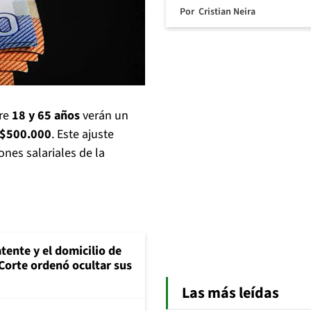
Por
Cristian Neira
tre
18 y 65 años
verán un
 $500.000
. Este ajuste
ones salariales de la
tente y el domicilio de
Corte ordenó ocultar sus
Las más leídas