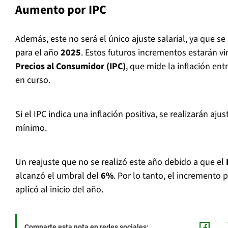
Aumento por IPC
Además, este no será el único ajuste salarial, ya que 
para el año
2025
. Estos futuros incrementos estarán v
Precios al Consumidor (IPC)
, que mide la inflación ent
en curso.
Si el IPC indica una inflación positiva, se realizarán aj
mínimo.
Un reajuste que no se realizó este año debido a que el
alcanzó el umbral del
6%
. Por lo tanto, el incremento 
aplicó al inicio del año.
Comparte esta nota en redes sociales: