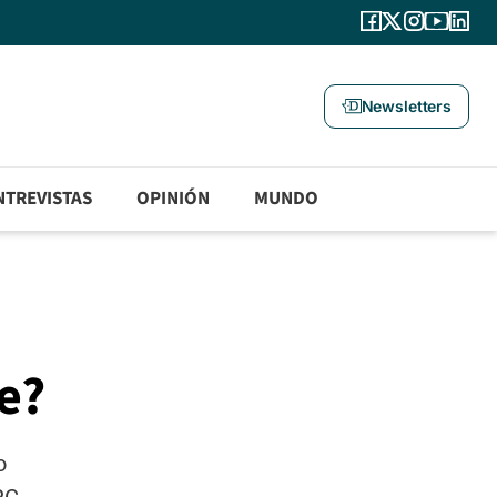
Newsletters
NTREVISTAS
OPINIÓN
MUNDO
e?
o