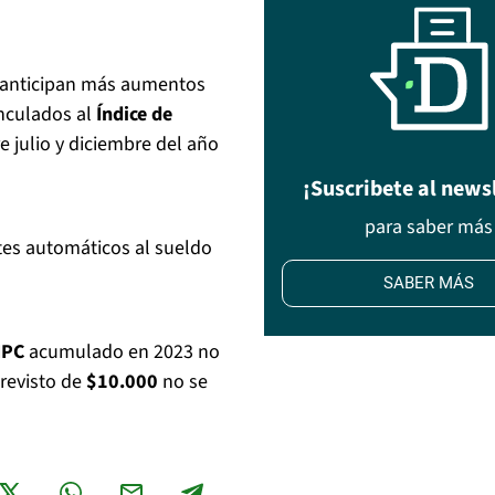
se anticipan más aumentos
inculados al
Índice de
re julio y diciembre del año
¡Suscribete al news
para saber más
ustes automáticos al sueldo
SABER MÁS
IPC
acumulado en 2023 no
previsto de
$10.000
no se