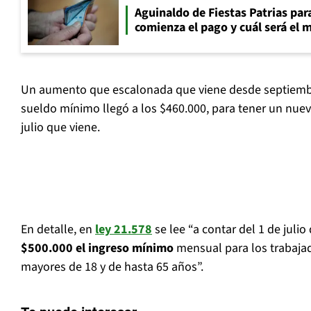
Aguinaldo de Fiestas Patrias pa
comienza el pago y cuál será el
Un aumento que escalonada que viene desde septiemb
sueldo mínimo llegó a los $460.000, para tener un nu
julio que viene.
En detalle, en
ley 21.578
se lee “a contar del 1 de julio
$500.000 el ingreso mínimo
mensual para los trabajad
mayores de 18 y de hasta 65 años”.