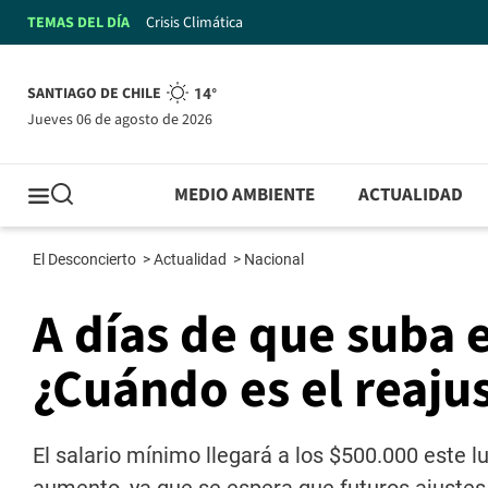
TEMAS DEL DÍA
Crisis Climática
SANTIAGO DE CHILE
14°
jueves 06 de agosto de 2026
MEDIO AMBIENTE
ACTUALIDAD
El Desconcierto
>
Actualidad
>
Nacional
A días de que suba 
¿Cuándo es el reaju
El salario mínimo llegará a los $500.000 este l