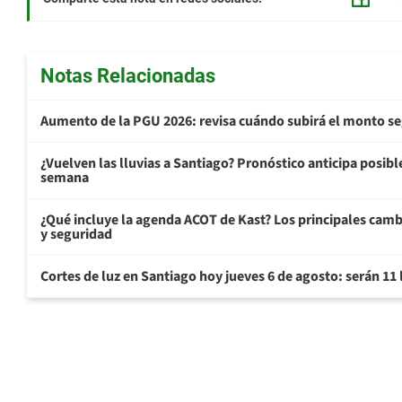
Notas Relacionadas
Aumento de la PGU 2026: revisa cuándo subirá el monto s
¿Vuelven las lluvias a Santiago? Pronóstico anticipa posible 
semana
¿Qué incluye la agenda ACOT de Kast? Los principales cam
y seguridad
Cortes de luz en Santiago hoy jueves 6 de agosto: serán 11