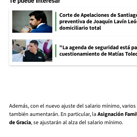
Te puede interesar
Corte de Apelaciones de Santiago
preventiva de Joaquín Lavín Leó
domiciliario total
"La agenda de seguridad está par
cuestionamiento de Matías Toled
Además, con el nuevo ajuste del salario mínimo, varios
también aumentarán. En particular, la
Asignación Famil
de Gracia
, se ajustarán al alza del salario mínimo.