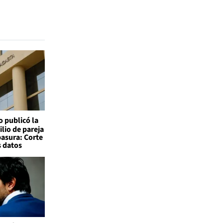
o publicó la
ilio de pareja
basura: Corte
s datos