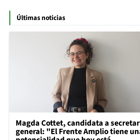
Últimas noticias
Magda Cottet, candidata a secretar
general: "El Frente Amplio tiene un
potencialidad que hoy está