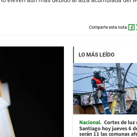
 lo eleven aún más debido al alza acumulada del I
Comparte esta nota:
LO MÁS LEÍDO
Nacional
Cortes de luz
Santiago hoy jueves 6 d
serán 11 las comunas af