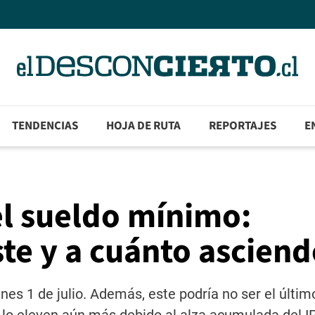
TENDENCIAS
HOJA DE RUTA
REPORTAJES
E
el sueldo mínimo:
ste y a cuánto asciend
unes 1 de julio. Además, este podría no ser el últim