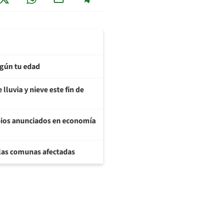
egún tu edad
lluvia y nieve este fin de
bios anunciados en economía
 las comunas afectadas