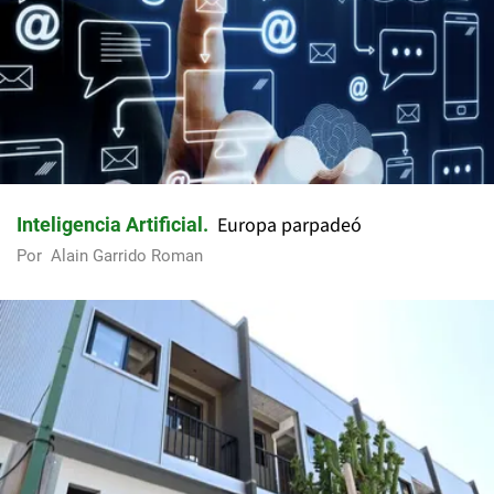
Europa parpadeó
Inteligencia Artificial
Por
Alain Garrido Roman