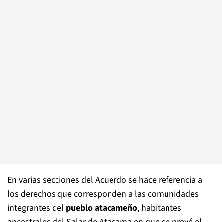
En varias secciones del Acuerdo se hace referencia a
los derechos que corresponden a las comunidades
integrantes del
pueblo atacameño
, habitantes
ancestrales del Salar de Atacama en que se prevé el