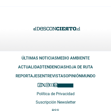
ÚLTIMAS NOTICIAS
MEDIO AMBIENTE
ACTUALIDAD
TENDENCIAS
HOJA DE RUTA
REPORTAJES
ENTREVISTAS
OPINIÓN
MUNDO
Política de Privacidad
Suscripción Newsletter
RSS