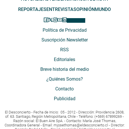
REPORTAJES
ENTREVISTAS
OPINIÓN
MUNDO
Política de Privacidad
Suscripción Newsletter
RSS
Editoriales
Breve historia del medio
¿Quiénes Somos?
Contacto
Publicidad
El Desconcierto - Fecha de Inicio: 05 - 2012 - Dirección: Providencia 2608,
of. 63. Santiago, Región Metropolitana, Chile - Teléfono: (+569) 67899269 -
Razón social: El Buen Aire SpA. - Contacto: María José Thomas,
Coordinadora General - Email:
mjosethomas@eldesconcierto.cl
- Director: