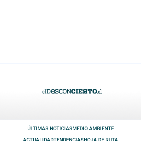
ÚLTIMAS NOTICIAS
MEDIO AMBIENTE
ACTUALIDAD
TENDENCIAS
HOJA DE RUTA