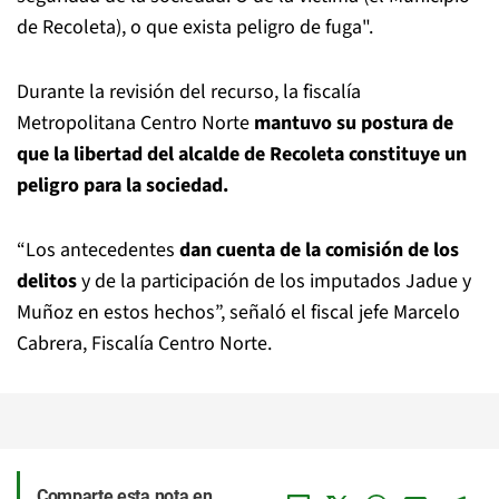
de Recoleta), o que exista peligro de fuga".
Durante la revisión del recurso, la fiscalía
Metropolitana Centro Norte
mantuvo su postura de
que la libertad del alcalde de Recoleta constituye un
peligro para la sociedad.
“Los antecedentes
dan cuenta de la comisión de los
delitos
y de la participación de los imputados Jadue y
Muñoz en estos hechos”, señaló el fiscal jefe Marcelo
Cabrera, Fiscalía Centro Norte.
Comparte esta nota en