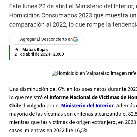
Este lunes 22 de abril el Ministerio del Interio
Homicidios Consumados 2023 que muestra una d
comparación al 2022, lo que rompe la tendencia
Agregar El Desconcierto en
Por
Matias Rojas
21 de abril de 2024 - 23:00
Una disminución del 6% en los asesinatos durante 2023
lo que registró el
Informe Nacional de Víctimas de Ho
Chile
divulgado por el
Ministerio del Interior
. Además 
mayoría de las víctimas son chilenas alcanzando el 82,
mientras que las víctimas de origen extranjero, en 2023
casos, mientras en 2022 fue 16,5%.