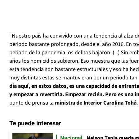
"Nuestro país ha convivido con una tendencia al alza d
periodo bastante prolongado, desde el año 2016. En to
periodo de la pandemia los delitos bajaron. (...) Sin e
años los homicidios subieron. Eso muestra que las fuer
esta tendencia son bastante estructurales y eso ha hec
muy distintas estas se mantuvieran por un periodo tan 
día aquí, en estos datos, es una capacidad de enfrent
y empezar a revertirla. Empezar recién. Pero es una i
punto de prensa la
ministra de Interior Carolina Tohá
.
Te puede interesar
Nelson Tapia queda g
Nacional