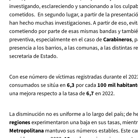
investigando, esclareciendo y sancionando a los culpab
cometidos. En segundo lugar, a partir de la presentac
han hecho muchas investigaciones. A partir de eso, evi
cometiendo por parte de esas mismas bandas y tambi
preventiva, especialmente en el caso de
Carabineros
, 
presencia a los barrios, a las comunas, a las distintas r
secretaria de Estado.
Con ese número de víctimas registradas durante el 2023
consumados se sitúa en
6,3
por cada
100 mil habitant
una mejora respecto a la tasa de
6,7
en 2022.
La disminución no es uniforme a lo largo del país; de 
regiones
experimentaron una baja en sus tasas, mientr
Metropolitana
mantuvo sus números estables. Este camb