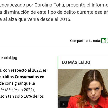
r, encabezado por Carolina Tohá, presentó el Inform
isminución de este tipo de delito durante ese a
 al alza que venía desde el 2016.
Comparte esta nota:
LO MÁS LEÍDO
, con respecto al 2022, es
micidios Consumados en
de consignar que la
5% (83,4% en 2022),
 son tan solo 16% de los