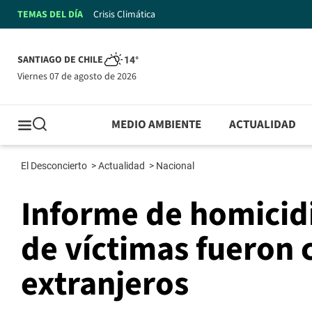
TEMAS DEL DÍA
Crisis Climática
SANTIAGO DE CHILE
14°
viernes 07 de agosto de 2026
MEDIO AMBIENTE
ACTUALIDAD
El Desconcierto
>
Actualidad
>
Nacional
Informe de homicidi
de víctimas fueron 
extranjeros