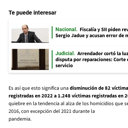
Te puede interesar
Fiscalía y SII piden r
Nacional
Sergio Jadue y acusan error de 
Arrendador cortó la luz
Judicial
disputa por reparaciones: Corte 
servicio
Es así que esto significa una
disminución de 82 víctim
registradas en 2022 a 1.248 víctimas registradas en 
quiebre en la tendencia al alza de los homicidios que s
2016, con excepción del 2021 durante la
pandemia.