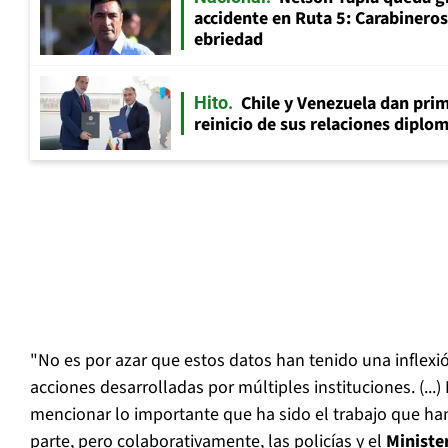
accidente en Ruta 5: Carabinero
ebriedad
Chile y Venezuela dan prim
Hito
reinicio de sus relaciones diplo
"No es por azar que estos datos han tenido una inflexió
acciones desarrolladas por múltiples instituciones. (...
mencionar lo importante que ha sido el trabajo que h
parte, pero colaborativamente, las policías y el
Ministe