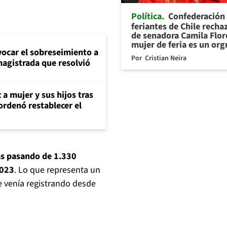
Política
Confederación
feriantes de Chile recha
de senadora Camila Flor
mujer de feria es un org
evocar el sobreseimiento a
Por
Cristian Neira
magistrada que resolvió
 a mujer y sus hijos tras
ordenó restablecer el
as pasando de 1.330
2023
. Lo que representa un
e venía registrando desde