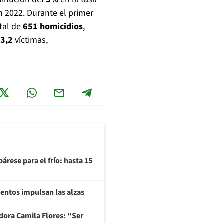
 2022. Durante el primer
tal de
651 homicidios
,
e
3,2
víctimas,
árese para el frío: hasta 15
imentos impulsan las alzas
adora Camila Flores: "Ser