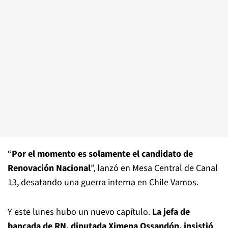
“
Por el momento es solamente el candidato de
Renovación Nacional
”, lanzó en Mesa Central de Canal
13, desatando una guerra interna en Chile Vamos.
Y este lunes hubo un nuevo capítulo.
La jefa de
bancada de RN, diputada Ximena Ossandón, insistió