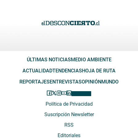
ÚLTIMAS NOTICIAS
MEDIO AMBIENTE
ACTUALIDAD
TENDENCIAS
HOJA DE RUTA
REPORTAJES
ENTREVISTAS
OPINIÓN
MUNDO
Política de Privacidad
Suscripción Newsletter
RSS
Editoriales