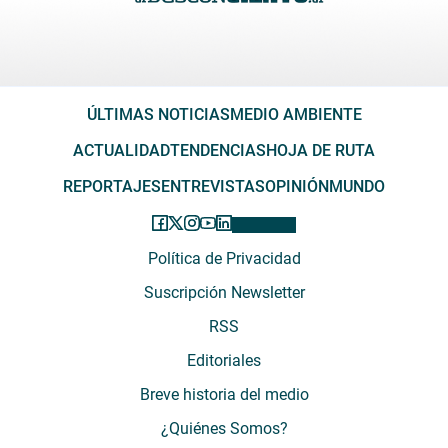
ÚLTIMAS NOTICIAS
MEDIO AMBIENTE
ACTUALIDAD
TENDENCIAS
HOJA DE RUTA
REPORTAJES
ENTREVISTAS
OPINIÓN
MUNDO
Política de Privacidad
Suscripción Newsletter
RSS
Editoriales
Breve historia del medio
¿Quiénes Somos?