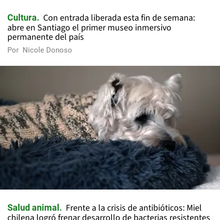
Con entrada liberada esta fin de semana:
Cultura
abre en Santiago el primer museo inmersivo
permanente del país
Por
Nicole Donoso
Frente a la crisis de antibióticos: Miel
Salud animal
chilena logró frenar desarrollo de bacterias resistentes